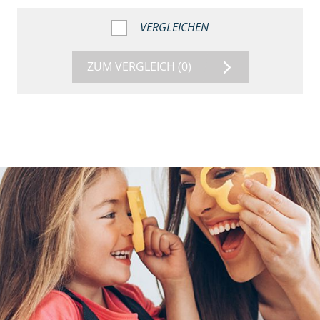
VERGLEICHEN
ZUM VERGLEICH
(0)