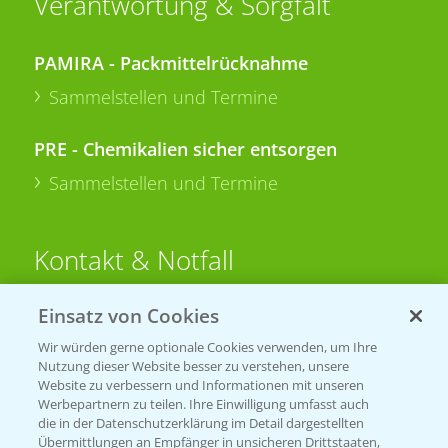
Verantwortung & Sorgfalt
PAMIRA - Packmittelrücknahme
Sammelstellen und Termine
PRE - Chemikalien sicher entsorgen
Sammelstellen und Termine
Kontakt & Notfall
Einsatz von Cookies
Beratung auf WhatsApp
T.
+49 (0)174 346 564 1
Wir würden gerne optionale Cookies verwenden, um Ihre
Nutzung dieser Website besser zu verstehen, unsere
Website zu verbessern und Informationen mit unseren
KONTAKT
Werbepartnern zu teilen. Ihre Einwilligung umfasst auch
die in der Datenschutzerklärung im Detail dargestellten
Übermittlungen an Empfänger in unsicheren Drittstaaten,