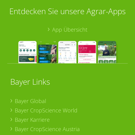
Entdecken Sie unsere Agrar-Apps
App Übersicht
Bayer Links
Bayer Global
Bayer CropScience World
Bayer Karriere
Bayer CropScience Austria