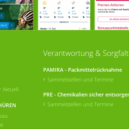
Verantwortung & Sorgfalt
PAMIRA - Packmittelrücknahme
Sammelstellen und Termine
 Aktuell
PRE - Chemikalien sicher entsorge
Sammelstellen und Termine
HÜREN
bau
ut