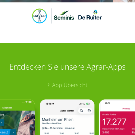
Entdecken Sie unsere Agrar-Apps
App Übersicht