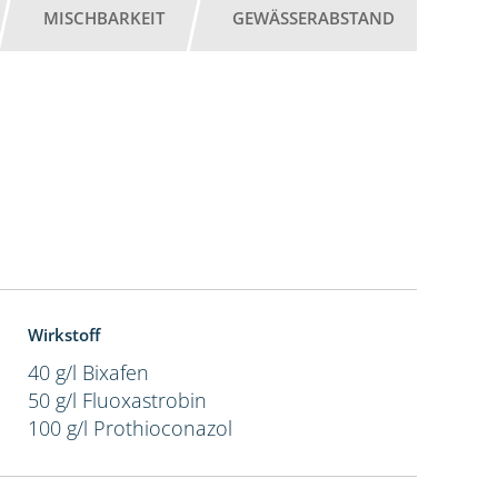
MISCHBARKEIT
GEWÄSSERABSTAND
Wirkstoff
40 g/l Bixafen
50 g/l Fluoxastrobin
100 g/l Prothioconazol