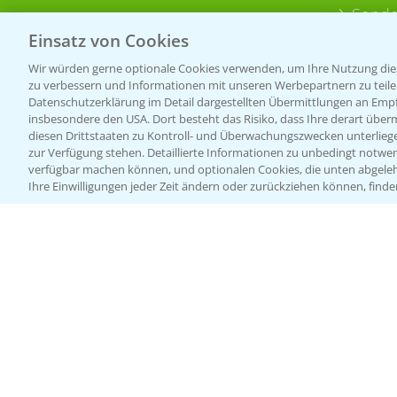
Sonde
Einsatz von Cookies
Wir würden gerne optionale Cookies verwenden, um Ihre Nutzung dies
zu verbessern und Informationen mit unseren Werbepartnern zu teilen.
Datenschutzerklärung im Detail dargestellten Übermittlungen an Empfä
insbesondere den USA. Dort besteht das Risiko, dass Ihre derart über
diesen Drittstaaten zu Kontroll- und Überwachungszwecken unterlie
zur Verfügung stehen. Detaillierte Informationen zu unbedingt notwen
verfügbar machen können, und optionalen Cookies, die unten abgeleh
Ihre Einwilligungen jeder Zeit ändern oder zurückziehen können, finde
Allgemeine Nutzungsbedingungen
Datenschutzerklärung