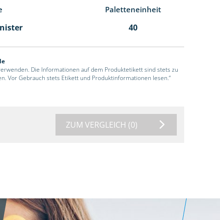
e
Paletteneinheit
anister
40
de
 verwenden. Die Informationen auf dem Produktetikett sind stets zu
en. Vor Gebrauch stets Etikett und Produktinformationen lesen.“
ZUM VERGLEICH
(0)