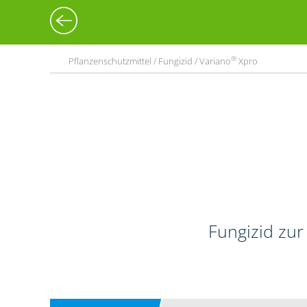
®
Pflanzenschutzmittel / Fungizid / Variano
Xpro
Fungizid zur