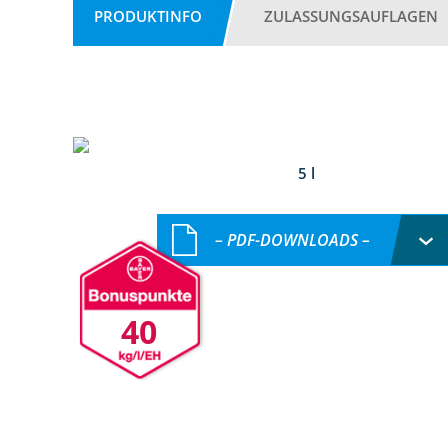
PRODUKTINFO
ZULASSUNGSAUFLAGEN
5 l
– PDF-DOWNLOADS –
40