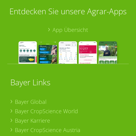
Entdecken Sie unsere Agrar-Apps
App Übersicht
Bayer Links
Bayer Global
Bayer CropScience World
Bayer Karriere
Bayer CropScience Austria