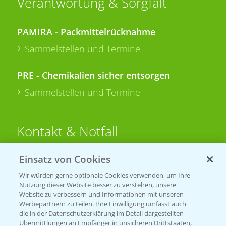
Verantwortung & Sorgfalt
PAMIRA - Packmittelrücknahme
Sammelstellen und Termine
PRE - Chemikalien sicher entsorgen
Sammelstellen und Termine
Kontakt & Notfall
Einsatz von Cookies
Beratung auf WhatsApp
T.
+49 (0)174 346 564 1
Wir würden gerne optionale Cookies verwenden, um Ihre
Nutzung dieser Website besser zu verstehen, unsere
Website zu verbessern und Informationen mit unseren
KONTAKT
Werbepartnern zu teilen. Ihre Einwilligung umfasst auch
die in der Datenschutzerklärung im Detail dargestellten
Übermittlungen an Empfänger in unsicheren Drittstaaten,