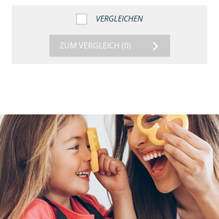
VERGLEICHEN
ZUM VERGLEICH
(0)