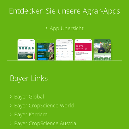
Entdecken Sie unsere Agrar-Apps
App Übersicht
Bayer Links
Bayer Global
Bayer CropScience World
Bayer Karriere
Bayer CropScience Austria