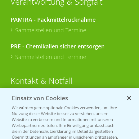
Verantwortung & Sorgfalt
PAMIRA - Packmittelrücknahme
Sammelstellen und Termine
PRE - Chemikalien sicher entsorgen
Sammelstellen und Termine
Kontakt & Notfall
Einsatz von Cookies
Beratung auf WhatsApp
T.
+49 (0)174 346 564 1
Wir würden gerne optionale Cookies verwenden, um Ihre
Nutzung dieser Website besser zu verstehen, unsere
Website zu verbessern und Informationen mit unseren
KONTAKT
Werbepartnern zu teilen. Ihre Einwilligung umfasst auch
die in der Datenschutzerklärung im Detail dargestellten
Übermittlungen an Empfänger in unsicheren Drittstaaten,