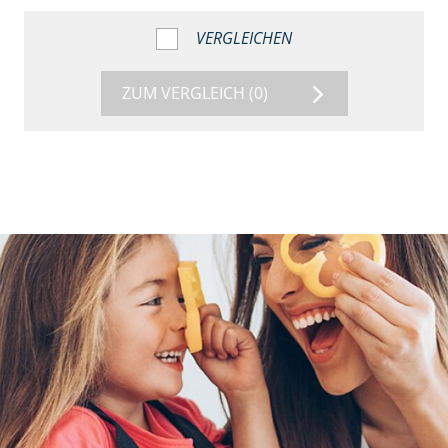
VERGLEICHEN
ZUM VERGLEICH
(0)