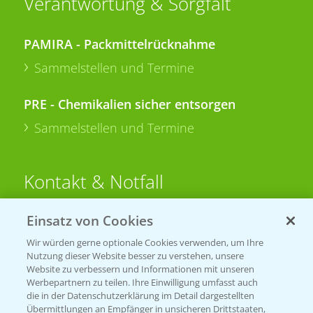
Verantwortung & Sorgfalt
PAMIRA - Packmittelrücknahme
Sammelstellen und Termine
PRE - Chemikalien sicher entsorgen
Sammelstellen und Termine
Kontakt & Notfall
Einsatz von Cookies
Beratung auf WhatsApp
T.
+49 (0)174 346 564 1
Wir würden gerne optionale Cookies verwenden, um Ihre
Nutzung dieser Website besser zu verstehen, unsere
Website zu verbessern und Informationen mit unseren
KONTAKT
Werbepartnern zu teilen. Ihre Einwilligung umfasst auch
die in der Datenschutzerklärung im Detail dargestellten
Übermittlungen an Empfänger in unsicheren Drittstaaten,