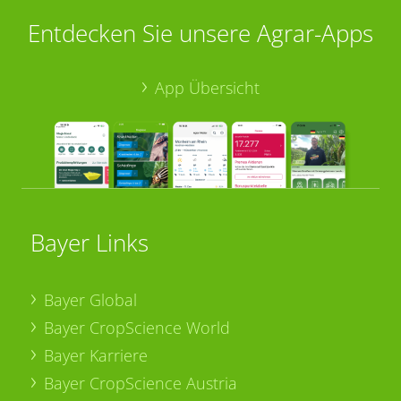
Entdecken Sie unsere Agrar-Apps
App Übersicht
Bayer Links
Bayer Global
Bayer CropScience World
Bayer Karriere
Bayer CropScience Austria