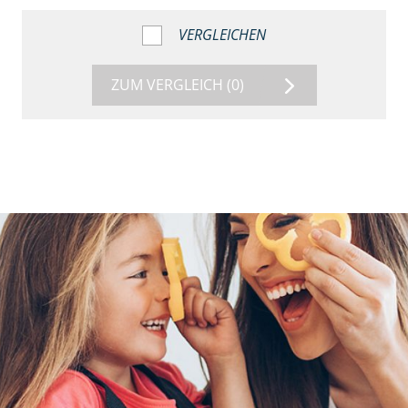
VERGLEICHEN
ZUM VERGLEICH
(0)