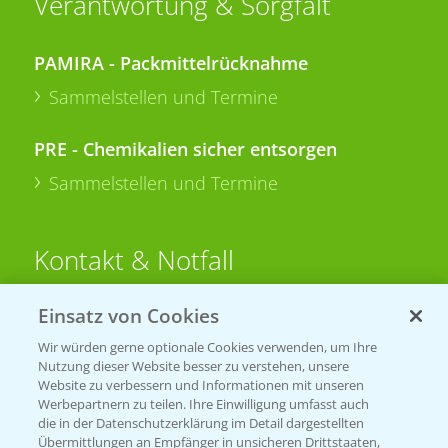
Verantwortung & Sorgfalt
PAMIRA - Packmittelrücknahme
Sammelstellen und Termine
PRE - Chemikalien sicher entsorgen
Sammelstellen und Termine
Kontakt & Notfall
Einsatz von Cookies
Beratung auf WhatsApp
T.
+49 (0)174 346 564 1
Wir würden gerne optionale Cookies verwenden, um Ihre
Nutzung dieser Website besser zu verstehen, unsere
Website zu verbessern und Informationen mit unseren
KONTAKT
Werbepartnern zu teilen. Ihre Einwilligung umfasst auch
die in der Datenschutzerklärung im Detail dargestellten
Übermittlungen an Empfänger in unsicheren Drittstaaten,