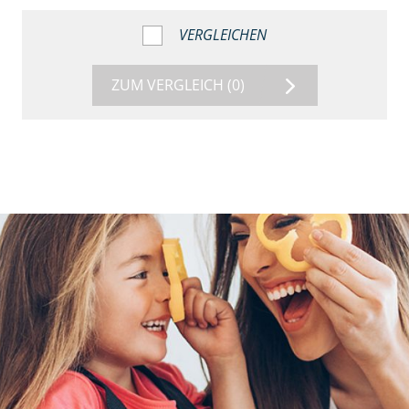
VERGLEICHEN
ZUM VERGLEICH
(0)