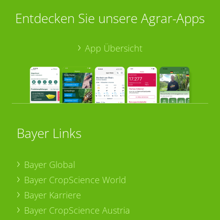
Entdecken Sie unsere Agrar-Apps
App Übersicht
Bayer Links
Bayer Global
Bayer CropScience World
Bayer Karriere
Bayer CropScience Austria