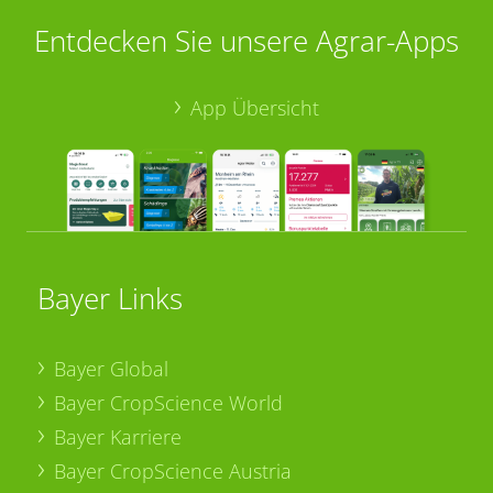
Entdecken Sie unsere Agrar-Apps
App Übersicht
Bayer Links
Bayer Global
Bayer CropScience World
Bayer Karriere
Bayer CropScience Austria