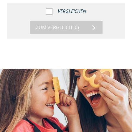
VERGLEICHEN
ZUM VERGLEICH
(0)