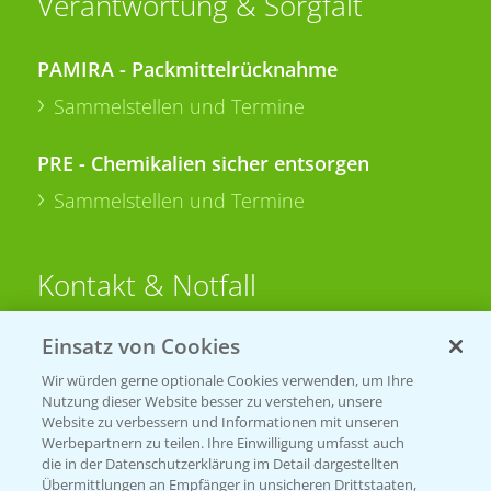
Verantwortung & Sorgfalt
PAMIRA - Packmittelrücknahme
Sammelstellen und Termine
PRE - Chemikalien sicher entsorgen
Sammelstellen und Termine
Kontakt & Notfall
Einsatz von Cookies
Beratung auf WhatsApp
T.
+49 (0)174 346 564 1
Wir würden gerne optionale Cookies verwenden, um Ihre
Nutzung dieser Website besser zu verstehen, unsere
Website zu verbessern und Informationen mit unseren
KONTAKT
Werbepartnern zu teilen. Ihre Einwilligung umfasst auch
die in der Datenschutzerklärung im Detail dargestellten
Übermittlungen an Empfänger in unsicheren Drittstaaten,