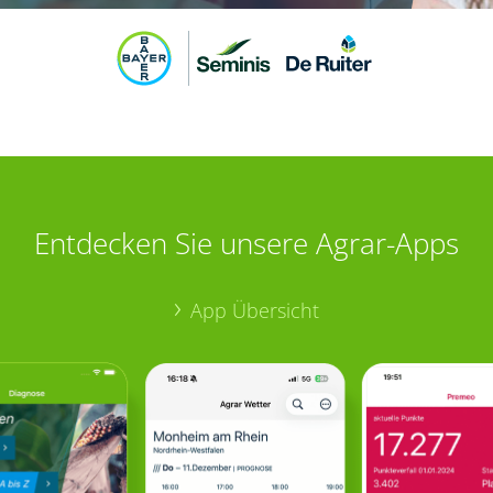
Entdecken Sie unsere Agrar-Apps
App Übersicht