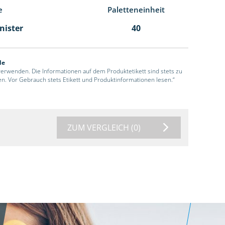
e
Paletteneinheit
anister
40
de
 verwenden. Die Informationen auf dem Produktetikett sind stets zu
en. Vor Gebrauch stets Etikett und Produktinformationen lesen.“
ZUM VERGLEICH
(0)