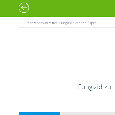
®
Pflanzenschutzmittel / Fungizid / Variano
Xpro
Fungizid zur