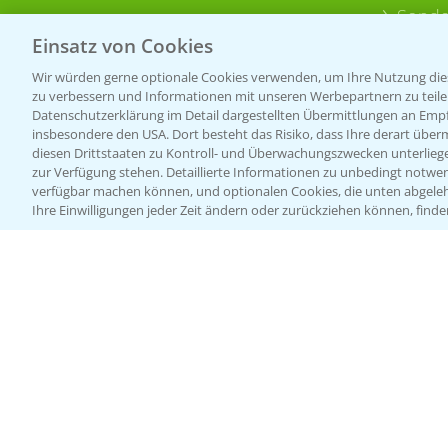
Sonde
Einsatz von Cookies
Wir würden gerne optionale Cookies verwenden, um Ihre Nutzung dies
zu verbessern und Informationen mit unseren Werbepartnern zu teilen.
Datenschutzerklärung im Detail dargestellten Übermittlungen an Empfä
insbesondere den USA. Dort besteht das Risiko, dass Ihre derart über
diesen Drittstaaten zu Kontroll- und Überwachungszwecken unterlie
zur Verfügung stehen. Detaillierte Informationen zu unbedingt notwen
verfügbar machen können, und optionalen Cookies, die unten abgeleh
Ihre Einwilligungen jeder Zeit ändern oder zurückziehen können, finde
Allgemeine Nutzungsbedingungen
Datenschutzerklärung