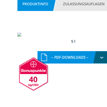
PRODUKTINFO
ZULASSUNGSAUFLAGEN
5 l
– PDF-DOWNLOADS –
40