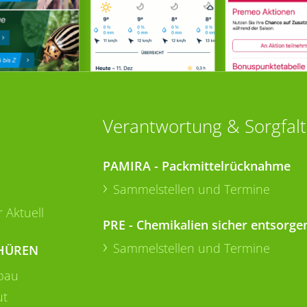
Verantwortung & Sorgfalt
PAMIRA - Packmittelrücknahme
Sammelstellen und Termine
 Aktuell
PRE - Chemikalien sicher entsorge
Sammelstellen und Termine
HÜREN
bau
ut