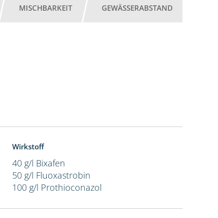
MISCHBARKEIT
GEWÄSSERABSTAND
Wirkstoff
40 g/l Bixafen
50 g/l Fluoxastrobin
100 g/l Prothioconazol