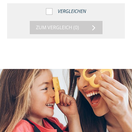
VERGLEICHEN
ZUM VERGLEICH
(0)