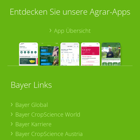
Entdecken Sie unsere Agrar-Apps
App Übersicht
Bayer Links
Bayer Global
Bayer CropScience World
Bayer Karriere
Bayer CropScience Austria