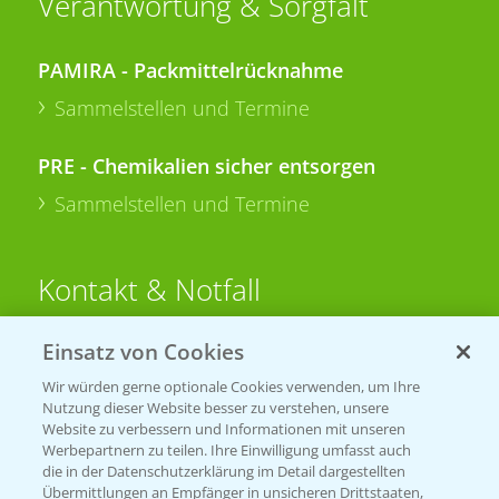
Verantwortung & Sorgfalt
PAMIRA - Packmittelrücknahme
Sammelstellen und Termine
PRE - Chemikalien sicher entsorgen
Sammelstellen und Termine
Kontakt & Notfall
Einsatz von Cookies
Beratung auf WhatsApp
T.
+49 (0)174 346 564 1
Wir würden gerne optionale Cookies verwenden, um Ihre
Nutzung dieser Website besser zu verstehen, unsere
Website zu verbessern und Informationen mit unseren
KONTAKT
Werbepartnern zu teilen. Ihre Einwilligung umfasst auch
die in der Datenschutzerklärung im Detail dargestellten
Übermittlungen an Empfänger in unsicheren Drittstaaten,