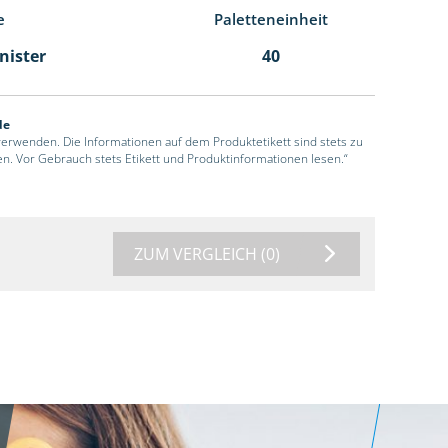
e
Paletteneinheit
anister
40
de
 verwenden. Die Informationen auf dem Produktetikett sind stets zu
en. Vor Gebrauch stets Etikett und Produktinformationen lesen.“
ZUM VERGLEICH
(0)