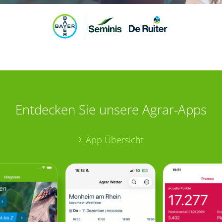
Entdecken Sie unsere Agrar-Apps
App Übersicht