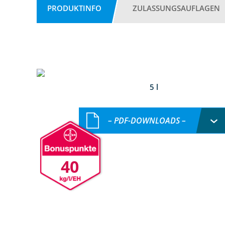
PRODUKTINFO
ZULASSUNGSAUFLAGEN
5 l
– PDF-DOWNLOADS –
40