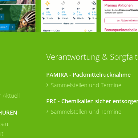
Verantwortung & Sorgfalt
PAMIRA - Packmittelrücknahme
Sammelstellen und Termine
 Aktuell
PRE - Chemikalien sicher entsorge
Sammelstellen und Termine
HÜREN
bau
ut