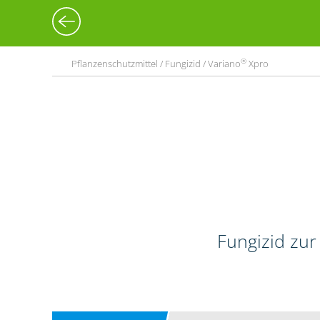
®
Pflanzenschutzmittel / Fungizid / Variano
Xpro
Fungizid zur