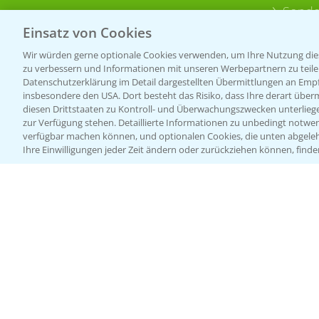
Sonde
Einsatz von Cookies
Wir würden gerne optionale Cookies verwenden, um Ihre Nutzung dies
zu verbessern und Informationen mit unseren Werbepartnern zu teilen.
Datenschutzerklärung im Detail dargestellten Übermittlungen an Empfä
insbesondere den USA. Dort besteht das Risiko, dass Ihre derart über
diesen Drittstaaten zu Kontroll- und Überwachungszwecken unterlie
zur Verfügung stehen. Detaillierte Informationen zu unbedingt notwen
verfügbar machen können, und optionalen Cookies, die unten abgeleh
Ihre Einwilligungen jeder Zeit ändern oder zurückziehen können, finde
Allgemeine Nutzungsbedingungen
Datenschutzerklärung