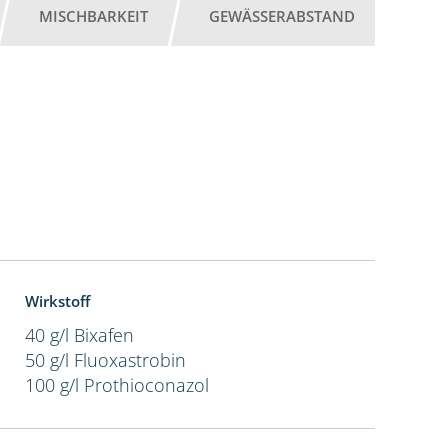
MISCHBARKEIT
GEWÄSSERABSTAND
Wirkstoff
40 g/l Bixafen
50 g/l Fluoxastrobin
100 g/l Prothioconazol