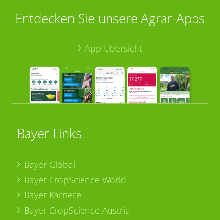
Entdecken Sie unsere Agrar-Apps
App Übersicht
Bayer Links
Bayer Global
Bayer CropScience World
Bayer Karriere
Bayer CropScience Austria