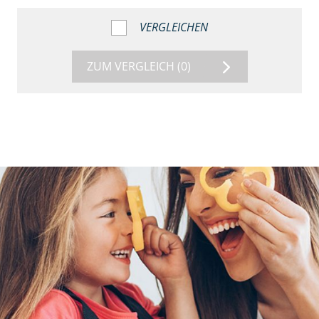
VERGLEICHEN
ZUM VERGLEICH
(0)