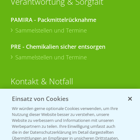
Verantwortung & Sorgfalt
PAMIRA - Packmittelrücknahme
Sammelstellen und Termine
PRE - Chemikalien sicher entsorgen
Sammelstellen und Termine
Kontakt & Notfall
Einsatz von Cookies
Beratung auf WhatsApp
T.
+49 (0)174 346 564 1
Wir würden gerne optionale Cookies verwenden, um Ihre
Nutzung dieser Website besser zu verstehen, unsere
Website zu verbessern und Informationen mit unseren
KONTAKT
Werbepartnern zu teilen. Ihre Einwilligung umfasst auch
die in der Datenschutzerklärung im Detail dargestellten
Übermittlungen an Empfänger in unsicheren Drittstaaten,