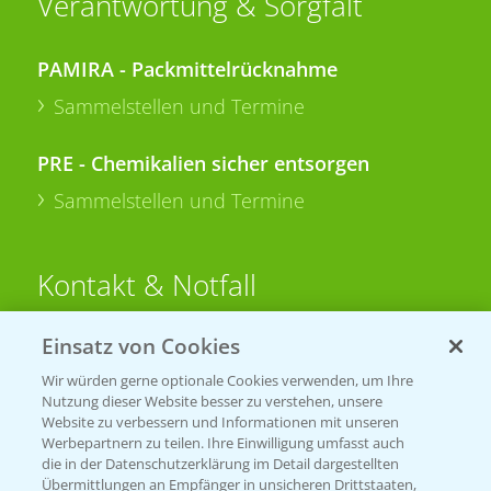
Verantwortung & Sorgfalt
PAMIRA - Packmittelrücknahme
Sammelstellen und Termine
PRE - Chemikalien sicher entsorgen
Sammelstellen und Termine
Kontakt & Notfall
Einsatz von Cookies
Beratung auf WhatsApp
T.
+49 (0)174 346 564 1
Wir würden gerne optionale Cookies verwenden, um Ihre
Nutzung dieser Website besser zu verstehen, unsere
Website zu verbessern und Informationen mit unseren
KONTAKT
Werbepartnern zu teilen. Ihre Einwilligung umfasst auch
die in der Datenschutzerklärung im Detail dargestellten
Übermittlungen an Empfänger in unsicheren Drittstaaten,