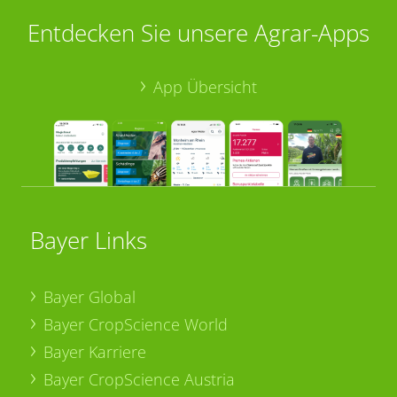
Entdecken Sie unsere Agrar-Apps
App Übersicht
Bayer Links
Bayer Global
Bayer CropScience World
Bayer Karriere
Bayer CropScience Austria