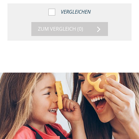
VERGLEICHEN
ZUM VERGLEICH
(0)