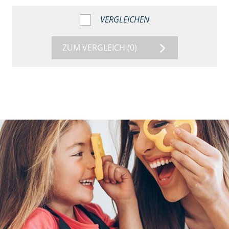
VERGLEICHEN
ZUM VERGLEICH
(0)