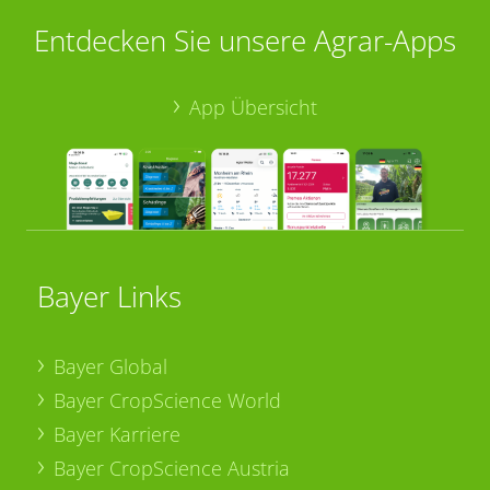
Entdecken Sie unsere Agrar-Apps
App Übersicht
Bayer Links
Bayer Global
Bayer CropScience World
Bayer Karriere
Bayer CropScience Austria