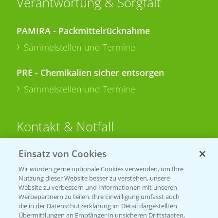
Verantwortung & Sorgfalt
PAMIRA - Packmittelrücknahme
Sammelstellen und Termine
PRE - Chemikalien sicher entsorgen
Sammelstellen und Termine
Kontakt & Notfall
Einsatz von Cookies
Beratung auf WhatsApp
T.
+49 (0)174 346 564 1
Wir würden gerne optionale Cookies verwenden, um Ihre
Nutzung dieser Website besser zu verstehen, unsere
Website zu verbessern und Informationen mit unseren
KONTAKT
Werbepartnern zu teilen. Ihre Einwilligung umfasst auch
die in der Datenschutzerklärung im Detail dargestellten
Übermittlungen an Empfänger in unsicheren Drittstaaten,