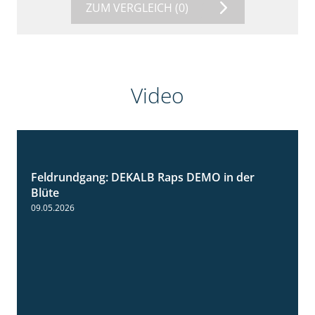
ZUM VERGLEICH
(0)
Video
Feldrundgang: DEKALB Raps DEMO in der
2:37
Blüte
09.05.2026