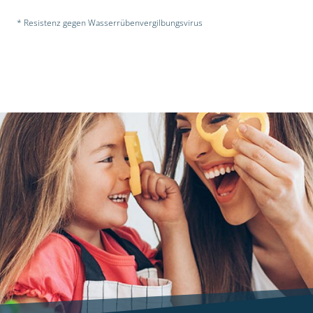
* Resistenz gegen Wasserrübenvergilbungsvirus