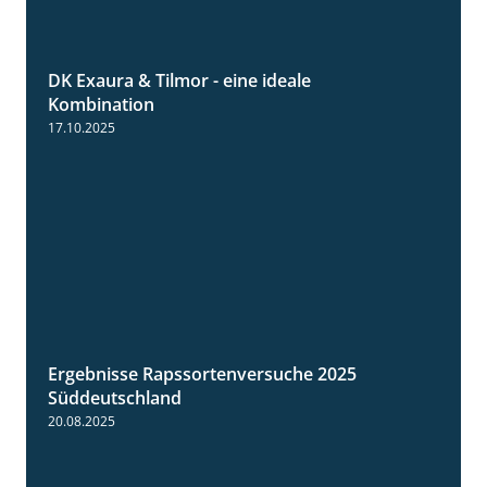
DK Exaura & Tilmor - eine ideale
2:30
Kombination
17.10.2025
Ergebnisse Rapssortenversuche 2025
4:08
Süddeutschland
20.08.2025