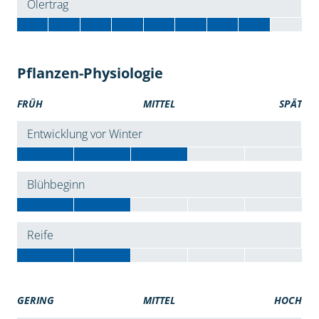
Ölertrag
Pflanzen-Physiologie
FRÜH
MITTEL
SPÄT
Entwicklung vor Winter
Blühbeginn
Reife
GERING
MITTEL
HOCH