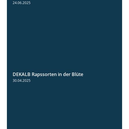
7:17
24.06.2025
DEKALB Rapssorten in der Blüte
3:18
30.04.2025