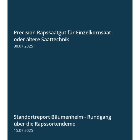
Precision Rapssaatgut für Einzelkornsaat
2:05
oder ältere Saattechnik
30.07.2025
Standortreport Bäumenheim - Rundgang
6:03
über die Rapssortendemo
15.07.2025