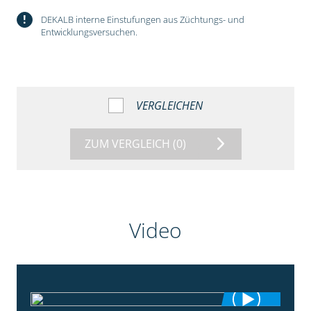
!
DEKALB interne Einstufungen aus Züchtungs- und
Entwicklungsversuchen.
VERGLEICHEN
ZUM VERGLEICH
(0)
Video