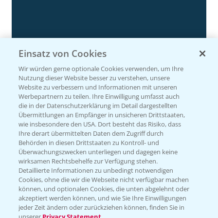
Einsatz von Cookies
Wir würden gerne optionale Cookies verwenden, um Ihre
Nutzung dieser Website besser zu verstehen, unsere
Website zu verbessern und Informationen mit unseren
Werbepartnern zu teilen. Ihre Einwilligung umfasst auch
Rapsdemo nach Hagelschlag
die in der Datenschutzerklärung im Detail dargestellten
7:17
Übermittlungen an Empfänger in unsicheren Drittstaaten,
24.06.2025
wie insbesondere den USA. Dort besteht das Risiko, dass
Ihre derart übermittelten Daten dem Zugriff durch
Behörden in diesen Drittstaaten zu Kontroll- und
Überwachungszwecken unterliegen und dagegen keine
wirksamen Rechtsbehelfe zur Verfügung stehen.
Detaillierte Informationen zu unbedingt notwendigen
Cookies, ohne die wir die Webseite nicht verfügbar machen
können, und optionalen Cookies, die unten abgelehnt oder
akzeptiert werden können, und wie Sie Ihre Einwilligungen
jeder Zeit ändern oder zurückziehen können, finden Sie in
unserer
Privacy Statement