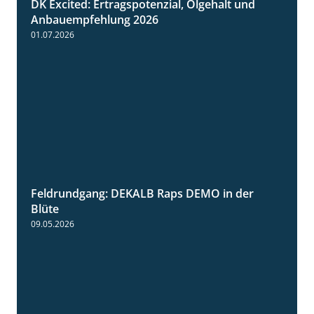
DK Excited: Ertragspotenzial, Ölgehalt und
1:46
Anbauempfehlung 2026
01.07.2026
Feldrundgang: DEKALB Raps DEMO in der
2:37
Blüte
09.05.2026