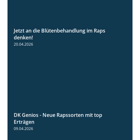
Jetzt an die Blütenbehandlung im Raps
1:13
denken!
20.04.2026
DK Genios - Neue Rapssorten mit top
1:56
Erträgen
09.04.2026