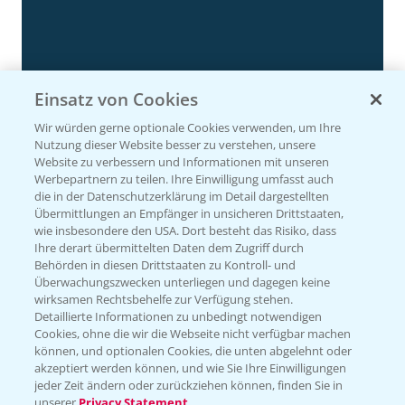
Einsatz von Cookies
Wir würden gerne optionale Cookies verwenden, um Ihre
Nutzung dieser Website besser zu verstehen, unsere
Website zu verbessern und Informationen mit unseren
Rapsdemo nach Hagelschlag
Werbepartnern zu teilen. Ihre Einwilligung umfasst auch
7:17
die in der Datenschutzerklärung im Detail dargestellten
24.06.2025
Übermittlungen an Empfänger in unsicheren Drittstaaten,
wie insbesondere den USA. Dort besteht das Risiko, dass
Ihre derart übermittelten Daten dem Zugriff durch
Behörden in diesen Drittstaaten zu Kontroll- und
Überwachungszwecken unterliegen und dagegen keine
wirksamen Rechtsbehelfe zur Verfügung stehen.
Detaillierte Informationen zu unbedingt notwendigen
Cookies, ohne die wir die Webseite nicht verfügbar machen
können, und optionalen Cookies, die unten abgelehnt oder
akzeptiert werden können, und wie Sie Ihre Einwilligungen
jeder Zeit ändern oder zurückziehen können, finden Sie in
unserer
Privacy Statement