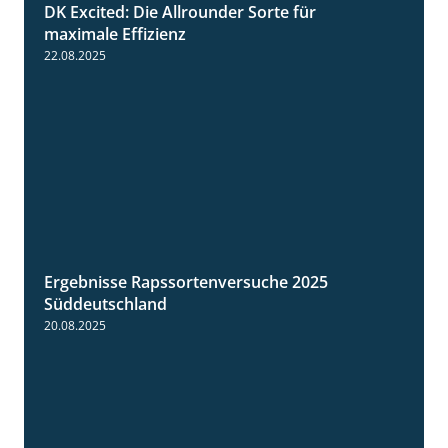
DK Excited: Die Allrounder Sorte für
2:18
maximale Effizienz
22.08.2025
Ergebnisse Rapssortenversuche 2025
4:08
Süddeutschland
20.08.2025