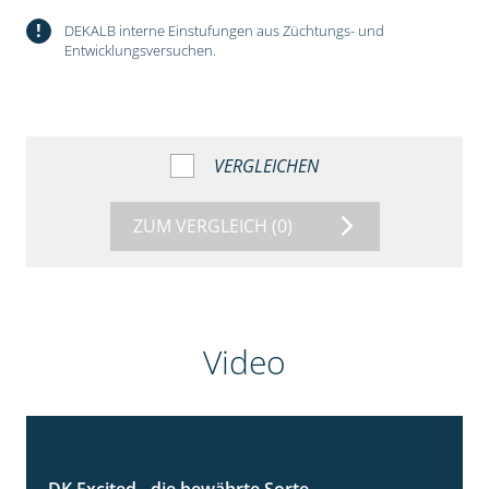
!
DEKALB interne Einstufungen aus Züchtungs- und
Entwicklungsversuchen.
VERGLEICHEN
ZUM VERGLEICH
(0)
Video