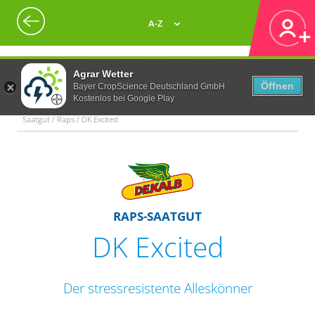
A-Z
Agrar Wetter
Öffnen
Bayer CropScience Deutschland GmbH
Kostenlos bei Google Play
Saatgut / Raps / DK Excited
RAPS-SAATGUT
DK Excited
Der stressresistente Alleskönner