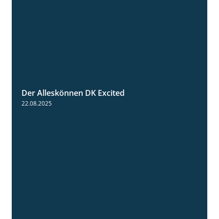
Der Alleskönnen DK Excited
0:55
22.08.2025