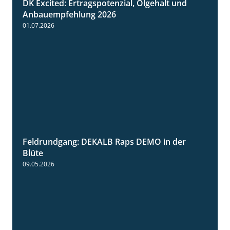
DK Excited: Ertragspotenzial, Ölgehalt und
1:46
Anbauempfehlung 2026
01.07.2026
Feldrundgang: DEKALB Raps DEMO in der
2:37
Blüte
09.05.2026