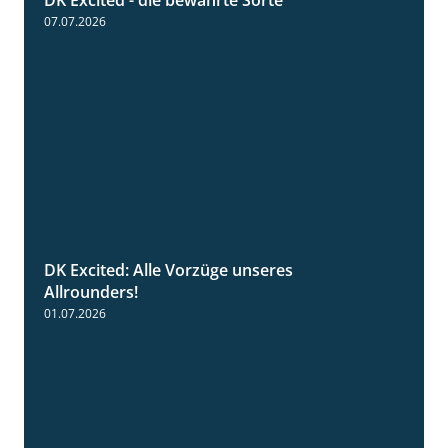
DK Excited - die bewährte Sorte
0:50
07.07.2026
DK Excited: Alle Vorzüge unseres
6:00
Allrounders!
01.07.2026