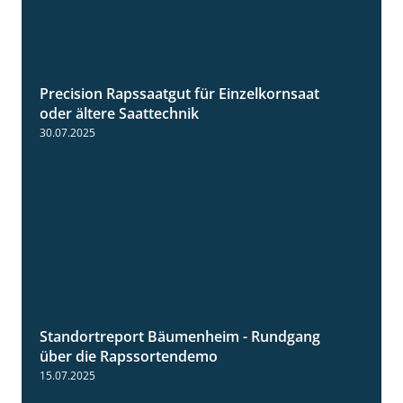
Precision Rapssaatgut für Einzelkornsaat
2:05
oder ältere Saattechnik
30.07.2025
Standortreport Bäumenheim - Rundgang
6:03
über die Rapssortendemo
15.07.2025