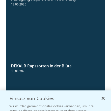
5:34
18.06.2025
DEKALB Rapssorten in der Blüte
3:18
30.04.2025
Einsatz von Cookies
Wir würden gerne optionale Cookies verwenden, um Ihre
Nutzung dieser Website besser zu verstehen, unsere