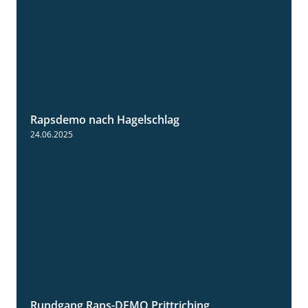
Rapsdemo nach Hagelschlag
7:17
24.06.2025
Rundgang Raps-DEMO Prittriching