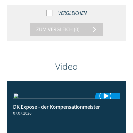
VERGLEICHEN
ZUM VERGLEICH
(0)
Video
DK Expose - der Kompensationmeister
0:56
07.07.2026