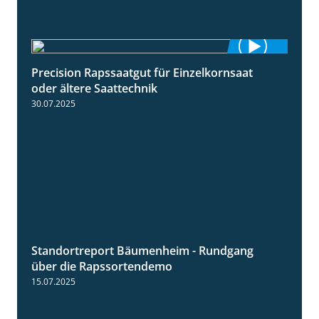
Precision Rapssaatgut für Einzelkornsaat
2:05
oder ältere Saattechnik
30.07.2025
Standortreport Bäumenheim - Rundgang
6:03
über die Rapssortendemo
15.07.2025