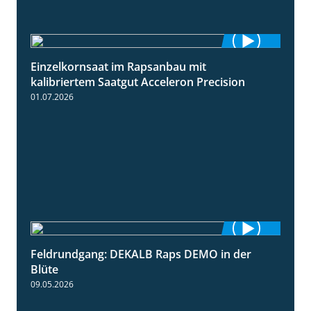
Einzelkornsaat im Rapsanbau mit
1:46
kalibriertem Saatgut Acceleron Precision
01.07.2026
Feldrundgang: DEKALB Raps DEMO in der
2:37
Blüte
09.05.2026