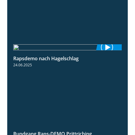
Rapsdemo nach Hagelschlag
7:17
24.06.2025
Rundgang Raps-DEMO Prittriching