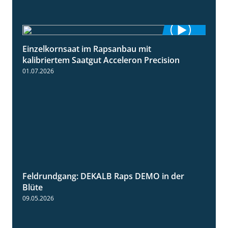
Einzelkornsaat im Rapsanbau mit
1:46
kalibriertem Saatgut Acceleron Precision
01.07.2026
Feldrundgang: DEKALB Raps DEMO in der
2:37
Blüte
09.05.2026