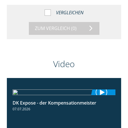
VERGLEICHEN
ZUM VERGLEICH
(0)
Video
DK Expose - der Kompensationmeister
0:56
07.07.2026