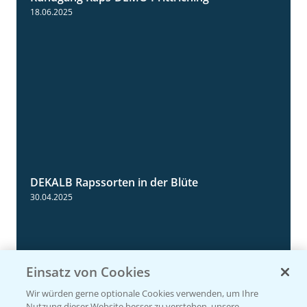
5:34
18.06.2025
DEKALB Rapssorten in der Blüte
3:18
30.04.2025
Einsatz von Cookies
Wir würden gerne optionale Cookies verwenden, um Ihre
Nutzung dieser Website besser zu verstehen, unsere