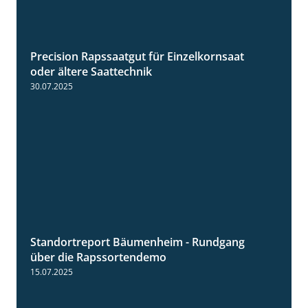
Precision Rapssaatgut für Einzelkornsaat
2:05
oder ältere Saattechnik
30.07.2025
Standortreport Bäumenheim - Rundgang
6:03
über die Rapssortendemo
15.07.2025