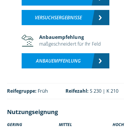
VERSUCHSERGEBNISSE
Anbauempfehlung
maßgeschneidert für Ihr Feld
ANBAUEMPFEHLUNG
Reifegruppe:
Früh
Reifezahl:
S 230 | K 210
Nutzungseignung
GERING
MITTEL
HOCH