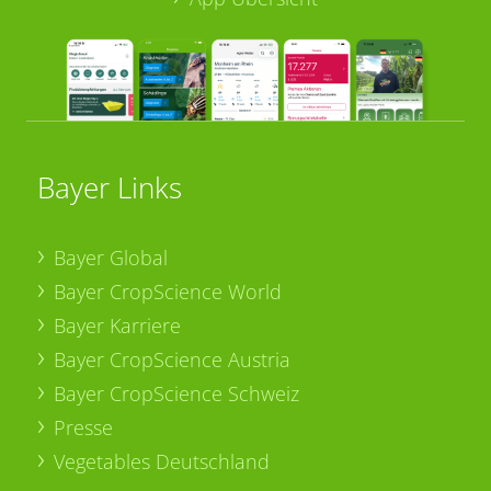
Bayer Links
Bayer Global
Bayer CropScience World
Bayer Karriere
Bayer CropScience Austria
Bayer CropScience Schweiz
Presse
Vegetables Deutschland