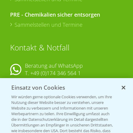
PRE - Chemikalien sicher entsorgen
Sammelstellen und Termine
Kontakt & Notfall
Beratung auf WhatsApp
T.
+49 (0)174 346 564 1
Einsatz von Cookies
KONTAKT
Wir würden gerne optionale Cookies verwenden, um Ihre
Nutzung dieser Website besser zu verstehen, unsere
Hilfe in Notfällen
Website zu verbessern und Informationen mit unseren
T.
+49 (0)214/30-20220
Werbepartnern zu teilen. Ihre Einwilligung umfasst auch
die in der Datenschutzerklärung im Detail dargestellten
Übermittlungen an Empfänger in unsicheren Drittstaaten,
wie insbesondere den USA. Dort besteht das Risiko, dass