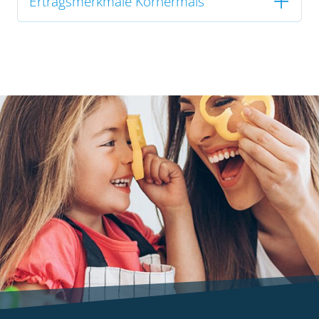
Ertragsmerkmale Körnermais