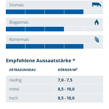
Silomais
Biogasmais
Körnermais
Empfohlene Aussaatstärke *
2
ERTRAGSNIVEAU
KÖRNER/M
niedrig
7,0 - 7,5
mittel
8,5 - 10,0
hoch
8,5 - 10,0