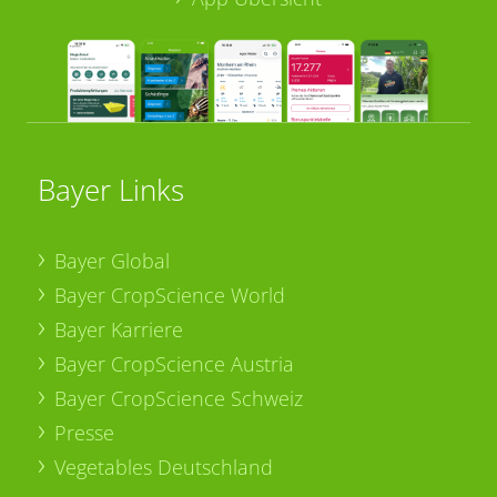
Bayer Links
Bayer Global
Bayer CropScience World
Bayer Karriere
Bayer CropScience Austria
Bayer CropScience Schweiz
Presse
Vegetables Deutschland