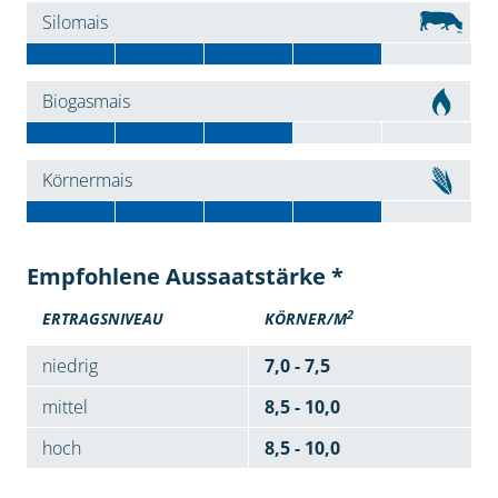
Silomais
Biogasmais
Körnermais
Empfohlene Aussaatstärke *
2
ERTRAGSNIVEAU
KÖRNER/M
niedrig
7,0 - 7,5
mittel
8,5 - 10,0
hoch
8,5 - 10,0