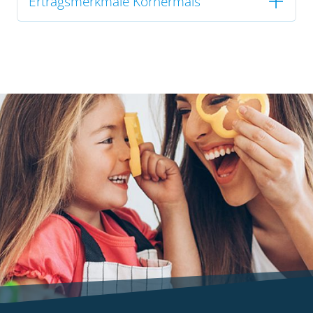
Ertragsmerkmale Körnermais