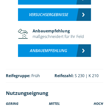
VERSUCHSERGEBNISSE
Anbauempfehlung
maßgeschneidert für Ihr Feld
ANBAUEMPFEHLUNG
Reifegruppe:
Früh
Reifezahl:
S 230 | K 210
Nutzungseignung
GERING
MITTEL
HOCH