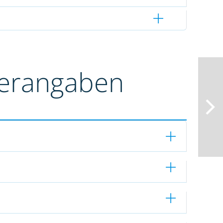
terangaben