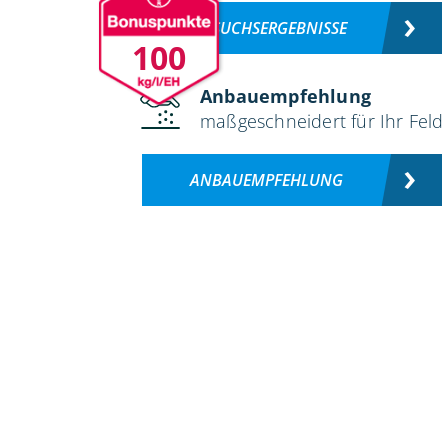
VERSUCHSERGEBNISSE
100
Anbauempfehlung
maßgeschneidert für Ihr Feld
ANBAUEMPFEHLUNG