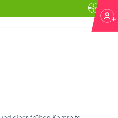
 und einer frühen Kornreife