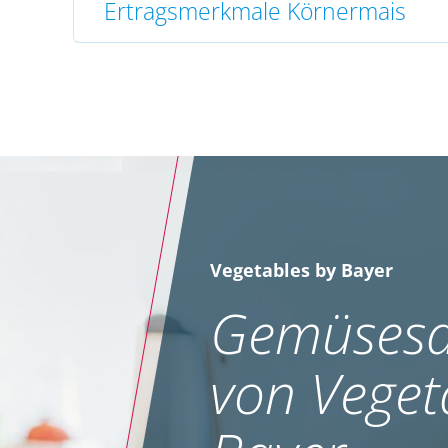
Ertragsmerkmale Körnermais
Vegetables by Bayer
Gemüsesa
von Veget