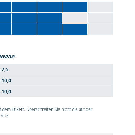
2
NER/M
- 7,5
- 10,0
- 10,0
dem Etikett. Überschreiten Sie nicht die auf der
ärke.