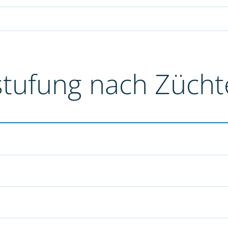
stufung nach Züch