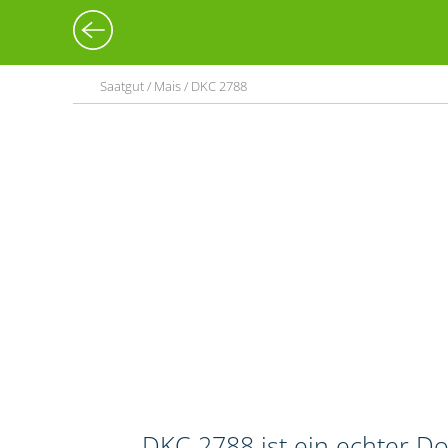
Saatgut / Mais / DKC 2788
DKC 2788 ist ein echter Do