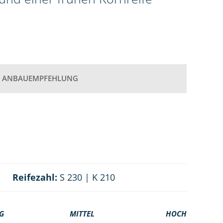
ANBAUEMPFEHLUNG
Reifezahl:
S 230 | K 210
G
MITTEL
HOCH