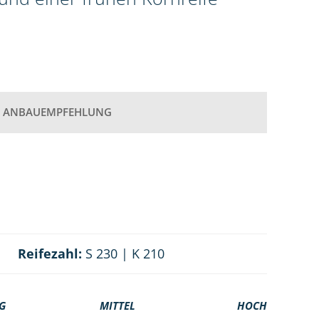
ANBAUEMPFEHLUNG
Reifezahl:
S 230 | K 210
G
MITTEL
HOCH