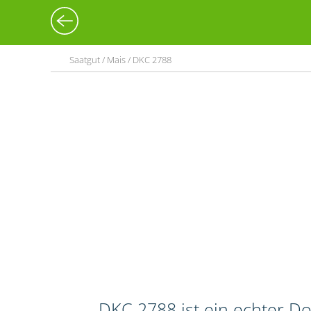
Saatgut / Mais / DKC 2788
DKC 2788 ist ein echter Do