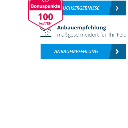
VERSUCHSERGEBNISSE
100
Anbauempfehlung
maßgeschneidert für Ihr Feld
ANBAUEMPFEHLUNG