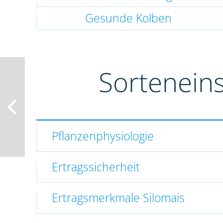
Gesunde Kolben
Sortenein
Pflanzenphysiologie
Ertragssicherheit
Ertragsmerkmale Silomais