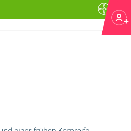
 und einer frühen Kornreife