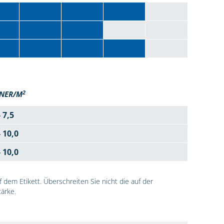
2
NER/M
- 7,5
- 10,0
- 10,0
dem Etikett. Überschreiten Sie nicht die auf der
ärke.