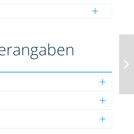
terangaben