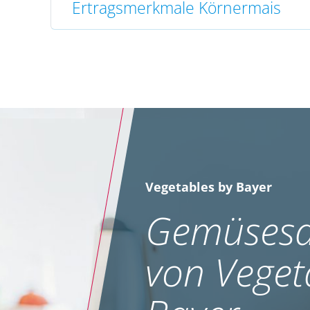
Ertragsmerkmale Körnermais
Vegetables by Bayer
Gemüsesa
von Veget