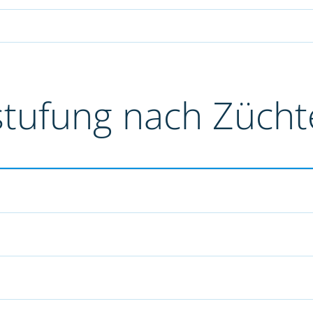
stufung nach Züch