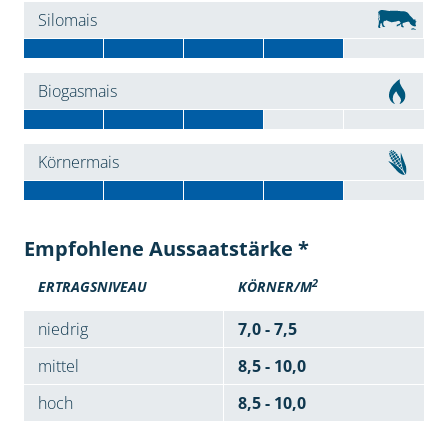
Silomais
Biogasmais
Körnermais
Empfohlene Aussaatstärke *
2
ERTRAGSNIVEAU
KÖRNER/M
niedrig
7,0 - 7,5
mittel
8,5 - 10,0
hoch
8,5 - 10,0