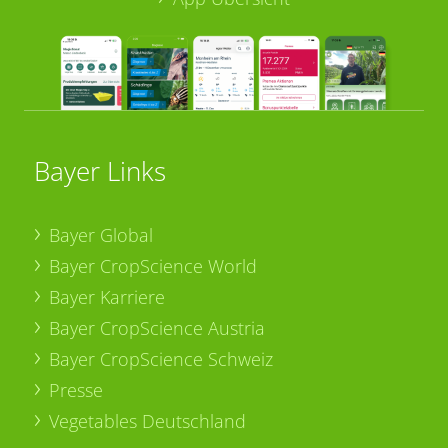
Bayer Links
Bayer Global
Bayer CropScience World
Bayer Karriere
Bayer CropScience Austria
Bayer CropScience Schweiz
Presse
Vegetables Deutschland