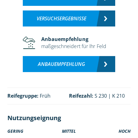
VERSUCHSERGEBNISSE
Anbauempfehlung
maßgeschneidert für Ihr Feld
ANBAUEMPFEHLUNG
Reifegruppe:
Früh
Reifezahl:
S 230 | K 210
Nutzungseignung
GERING
MITTEL
HOCH