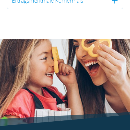
Ertragsmerkmale Körnermais