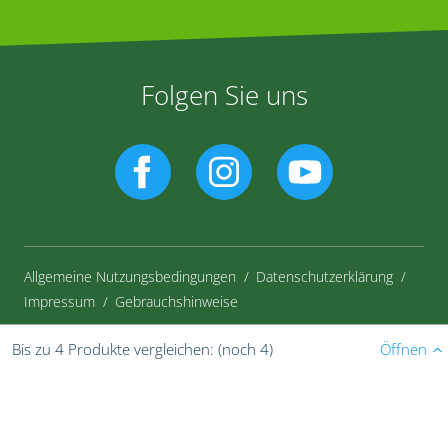
Folgen Sie uns
Allgemeine Nutzungsbedingungen
Datenschutzerklärung
Impressum
Gebrauchshinweise
Öffnen
Bis zu 4 Produkte vergleichen:
(noch 4)
© Bayer CropScience Deutschland GmbH