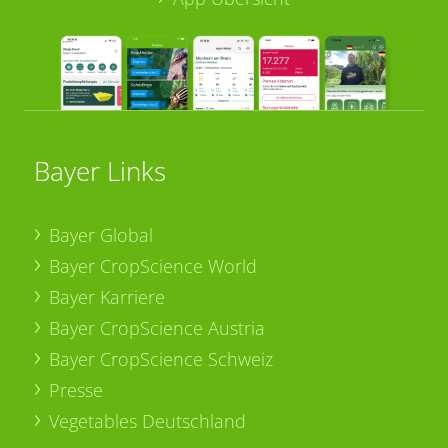
Bayer Links
Bayer Global
Bayer CropScience World
Bayer Karriere
Bayer CropScience Austria
Bayer CropScience Schweiz
Presse
Vegetables Deutschland