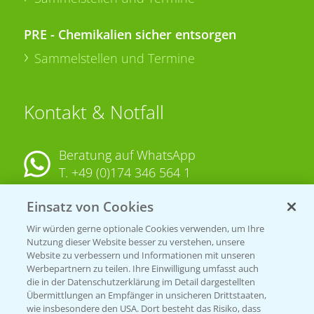
PRE - Chemikalien sicher entsorgen
Sammelstellen und Termine
Kontakt & Notfall
Beratung auf WhatsApp
T.
+49 (0)174 346 564 1
Einsatz von Cookies
KONTAKT
Wir würden gerne optionale Cookies verwenden, um Ihre
Nutzung dieser Website besser zu verstehen, unsere
Hilfe in Notfällen
Website zu verbessern und Informationen mit unseren
T.
+49 (0)214/30-20220
Werbepartnern zu teilen. Ihre Einwilligung umfasst auch
die in der Datenschutzerklärung im Detail dargestellten
Übermittlungen an Empfänger in unsicheren Drittstaaten,
wie insbesondere den USA. Dort besteht das Risiko, dass