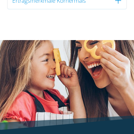
Ertragsmerkmale Körnermais