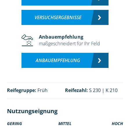
VERSUCHSERGEBNISSE
Anbauempfehlung
maßgeschneidert für Ihr Feld
ANBAUEMPFEHLUNG
Reifegruppe:
Früh
Reifezahl:
S 230 | K 210
Nutzungseignung
GERING
MITTEL
HOCH