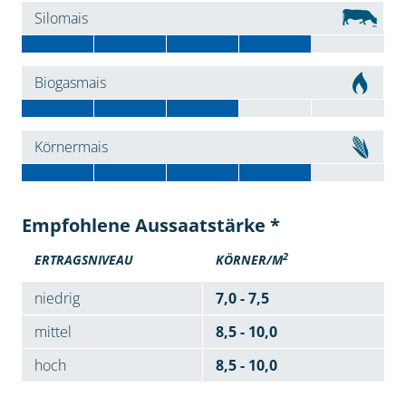
Silomais
Biogasmais
Körnermais
Empfohlene Aussaatstärke *
2
ERTRAGSNIVEAU
KÖRNER/M
niedrig
7,0 - 7,5
mittel
8,5 - 10,0
hoch
8,5 - 10,0