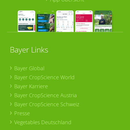
Bayer Links
Bayer Global
Bayer CropScience World
Bayer Karriere
Bayer CropScience Austria
Bayer CropScience Schweiz
Presse
Vegetables Deutschland