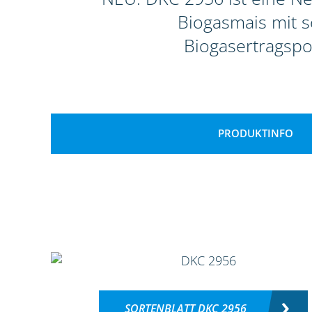
Biogasmais mit 
Biogasertragspo
PRODUKTINFO
SORTENBLATT DKC 2956