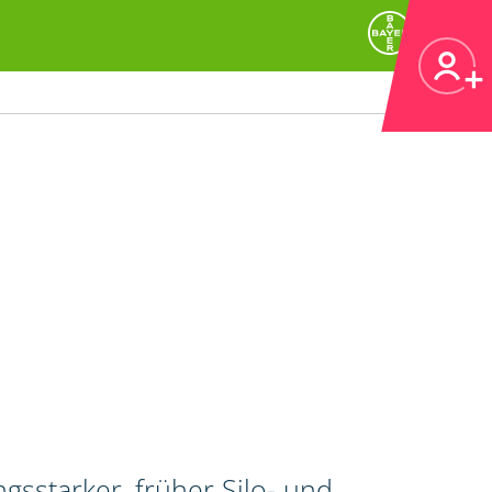
gsstarker, früher Silo- und