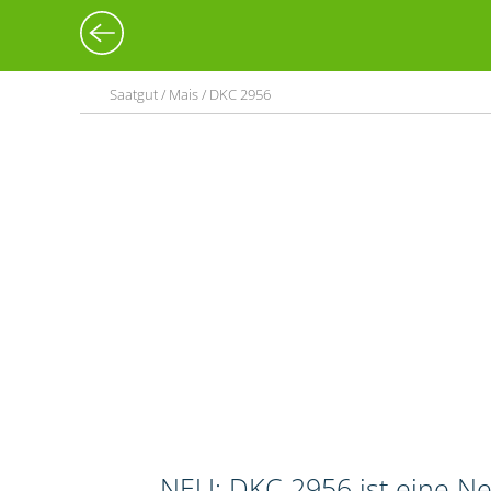
Saatgut / Mais / DKC 2956
NEU: DKC 2956 ist eine Neu