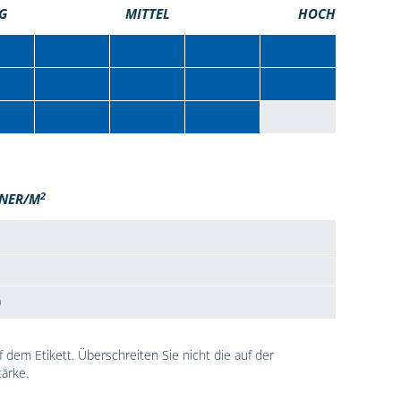
G
MITTEL
HOCH
2
NER/M
0
dem Etikett. Überschreiten Sie nicht die auf der
ärke.