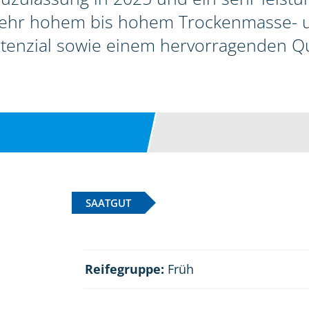
sehr hohem bis hohem Trockenmasse-
tenzial sowie einem hervorragenden Qua
SAATGUT
Reifegruppe:
Früh