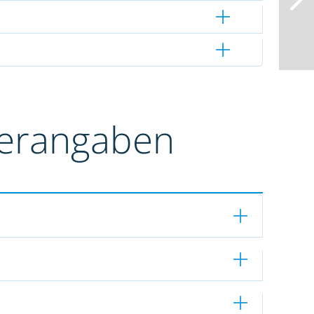
terangaben