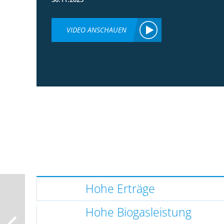
VIDEO ANSCHAUEN
Hohe Erträge
Hohe Biogasleistung