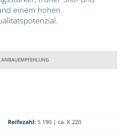
 und einem hohen
litätspotenzial.
ANBAUEMPFEHLUNG
Reifezahl:
S 190 | ca. K 220