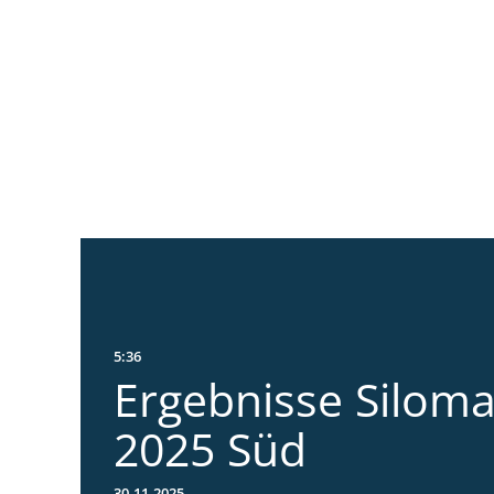
5:36
Ergebnisse Silom
2025 Süd
30.11.2025