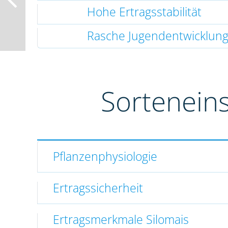
Hohe Ertragsstabilität
Rasche Jugendentwicklun
Sortenein
Pflanzenphysiologie
Ertragssicherheit
Ertragsmerkmale Silomais