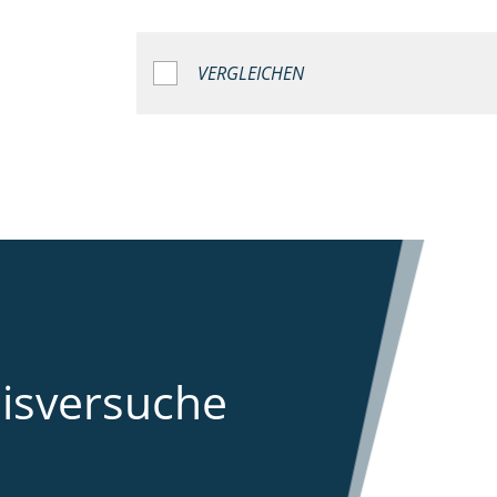
VERGLEICHEN
aisversuche