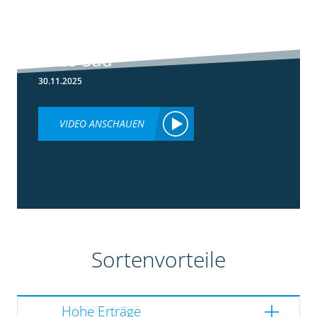
5:36
Ergebnisse
Silomaisversuche
2025 Süd
30.11.2025
VIDEO ANSCHAUEN
Sortenvorteile
Hohe Erträge