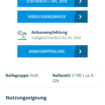
SORTENBLATT DKC 2956
VERSUCHSERGEBNISSE
Anbauempfehlung
maßgeschneidert für Ihr Feld
ANBAUEMPFEHLUNG
Reifegruppe:
Früh
Reifezahl:
S 190 | ca. K
220
Nutzungseignung