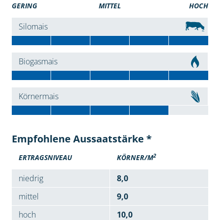
GERING
MITTEL
HOCH
Silomais
Biogasmais
Körnermais
Empfohlene Aussaatstärke *
2
ERTRAGSNIVEAU
KÖRNER/M
niedrig
8,0
mittel
9,0
hoch
10,0