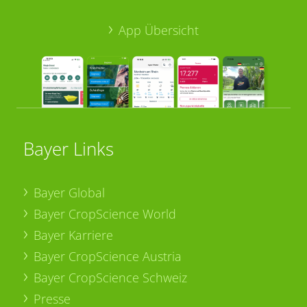
App Übersicht
Bayer Links
Bayer Global
Bayer CropScience World
Bayer Karriere
Bayer CropScience Austria
Bayer CropScience Schweiz
Presse