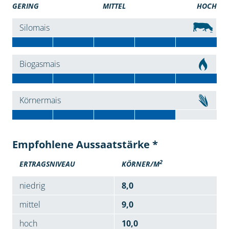
GERING
MITTEL
HOCH
Silomais
Biogasmais
Körnermais
Empfohlene Aussaatstärke *
2
ERTRAGSNIVEAU
KÖRNER/M
niedrig
8,0
mittel
9,0
hoch
10,0