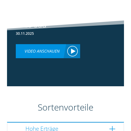
5:36
Ergebnisse
Silomaisversuche
2025 Süd
30.11.2025
VIDEO ANSCHAUEN
Sortenvorteile
Hohe Erträge