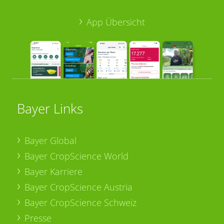
App Übersicht
Bayer Links
Bayer Global
Bayer CropScience World
Bayer Karriere
Bayer CropScience Austria
Bayer CropScience Schweiz
Presse