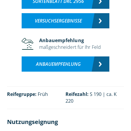
SORTENBLATT DKC 2956
VERSUCHSERGEBNISSE
Anbauempfehlung
maßgeschneidert für Ihr Feld
ANBAUEMPFEHLUNG
Reifegruppe:
Früh
Reifezahl:
S 190 | ca. K
220
Nutzungseignung