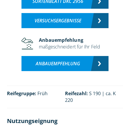
SORTENBLATT DKC 2956
VERSUCHSERGEBNISSE
Anbauempfehlung
maßgeschneidert für Ihr Feld
ANBAUEMPFEHLUNG
Reifegruppe:
Früh
Reifezahl:
S 190 | ca. K
220
Nutzungseignung