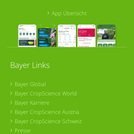
App Übersicht
Bayer Links
Bayer Global
Bayer CropScience World
Bayer Karriere
Bayer CropScience Austria
Bayer CropScience Schweiz
Presse