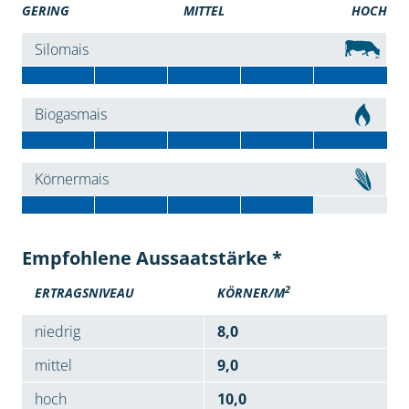
GERING
MITTEL
HOCH
Silomais
Biogasmais
Körnermais
Empfohlene Aussaatstärke *
2
ERTRAGSNIVEAU
KÖRNER/M
niedrig
8,0
mittel
9,0
hoch
10,0