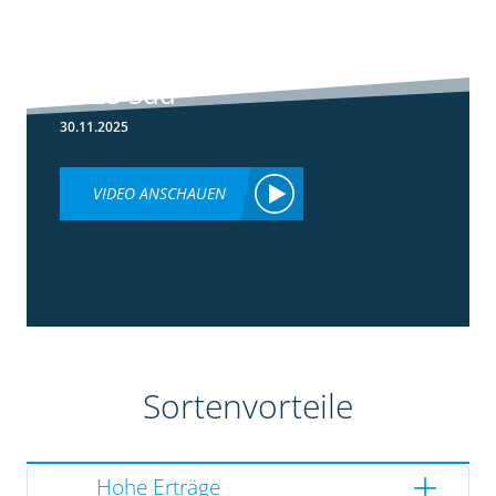
5:36
Ergebnisse
Silomaisversuche
2025 Süd
30.11.2025
VIDEO ANSCHAUEN
Sortenvorteile
Hohe Erträge