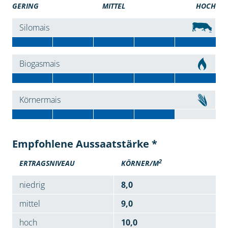
GERING
MITTEL
HOCH
Silomais
Biogasmais
Körnermais
Empfohlene Aussaatstärke *
2
ERTRAGSNIVEAU
KÖRNER/M
niedrig
8,0
mittel
9,0
hoch
10,0