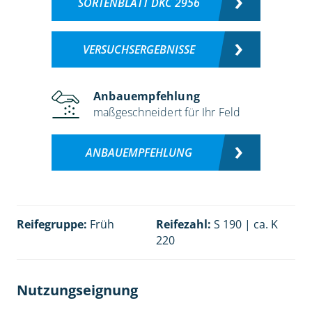
SORTENBLATT DKC 2956
VERSUCHSERGEBNISSE
Anbauempfehlung
maßgeschneidert für Ihr Feld
ANBAUEMPFEHLUNG
Reifegruppe:
Früh
Reifezahl:
S 190 | ca. K
220
Nutzungseignung