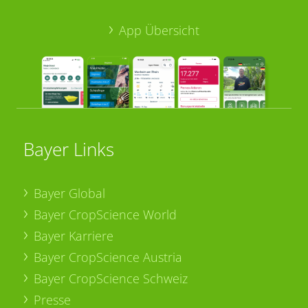
App Übersicht
Bayer Links
Bayer Global
Bayer CropScience World
Bayer Karriere
Bayer CropScience Austria
Bayer CropScience Schweiz
Presse