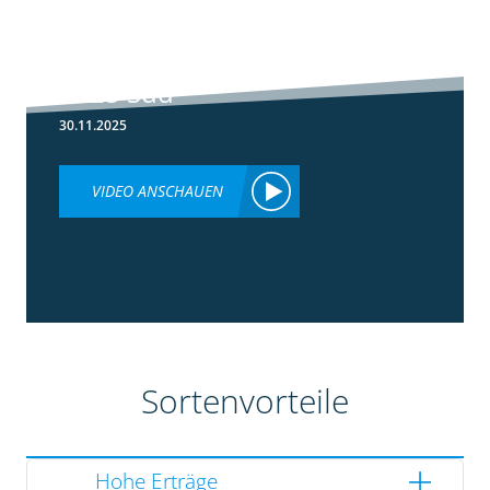
5:36
Ergebnisse
Silomaisversuche
2025 Süd
30.11.2025
VIDEO ANSCHAUEN
Sortenvorteile
Hohe Erträge