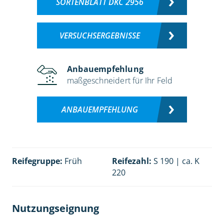
SORTENBLATT DKC 2956
VERSUCHSERGEBNISSE
Anbauempfehlung
maßgeschneidert für Ihr Feld
ANBAUEMPFEHLUNG
Reifegruppe:
Früh
Reifezahl:
S 190 | ca. K
220
Nutzungseignung