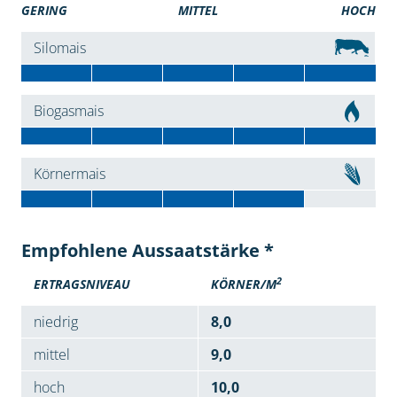
GERING
MITTEL
HOCH
Silomais
Biogasmais
Körnermais
Empfohlene Aussaatstärke *
2
ERTRAGSNIVEAU
KÖRNER/M
niedrig
8,0
mittel
9,0
hoch
10,0