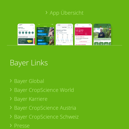
App Übersicht
Bayer Links
Bayer Global
Bayer CropScience World
Bayer Karriere
Bayer CropScience Austria
Bayer CropScience Schweiz
Presse