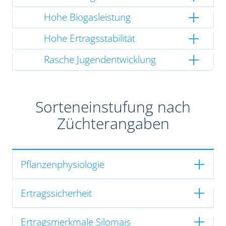
Hohe Biogasleistung
Hohe Ertragsstabilität
Rasche Jugendentwicklung
Sorteneinstufung nach
Züchterangaben
Pflanzenphysiologie
Ertragssicherheit
Ertragsmerkmale Silomais