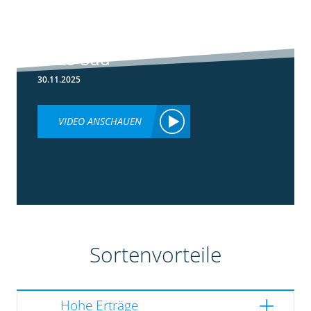
5:36
Ergebnisse
Silomaisversuche
2025 Süd
30.11.2025
VIDEO ANSCHAUEN
Sortenvorteile
Hohe Erträge