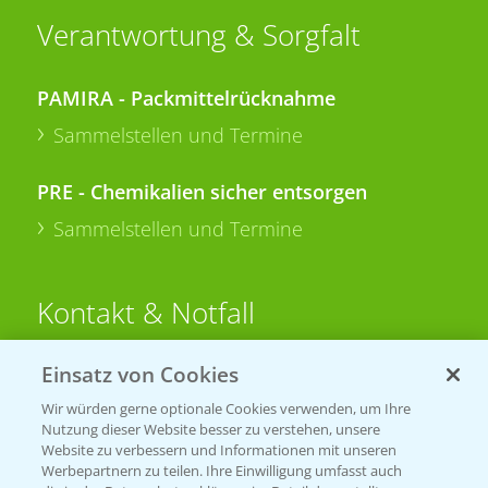
Verantwortung & Sorgfalt
PAMIRA - Packmittelrücknahme
Sammelstellen und Termine
PRE - Chemikalien sicher entsorgen
Sammelstellen und Termine
Kontakt & Notfall
Einsatz von Cookies
Beratung auf WhatsApp
T.
+49 (0)174 346 564 1
Wir würden gerne optionale Cookies verwenden, um Ihre
Nutzung dieser Website besser zu verstehen, unsere
Website zu verbessern und Informationen mit unseren
KONTAKT
Werbepartnern zu teilen. Ihre Einwilligung umfasst auch