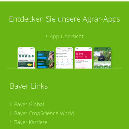
Entdecken Sie unsere Agrar-Apps
App Übersicht
Bayer Links
Bayer Global
Bayer CropScience World
Bayer Karriere