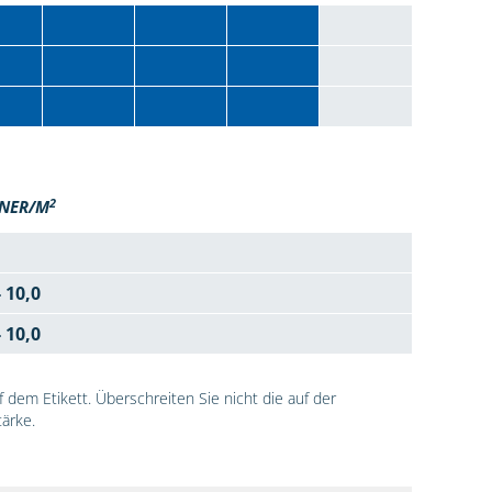
2
NER/M
- 10,0
- 10,0
dem Etikett. Überschreiten Sie nicht die auf der
ärke.