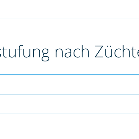
stufung nach Züch