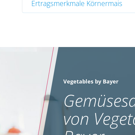
Ertragsmerkmale Körnermais
Vegetables by Bayer
Gemüsesa
von Veget