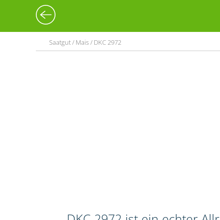
Saatgut / Mais / DKC 2972
DKC 2972 ist ein echter Al