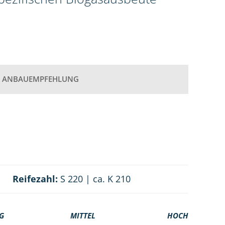
ANBAUEMPFEHLUNG
Reifezahl:
S 220 | ca. K 210
G
MITTEL
HOCH