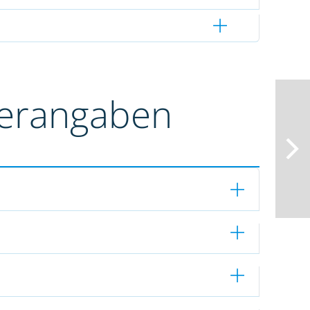
terangaben