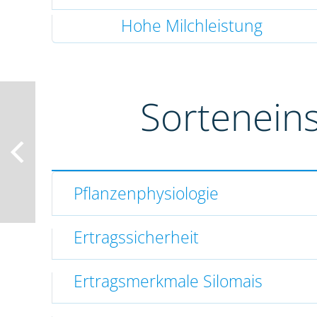
Hohe Milchleistung
Sortenein
Pflanzenphysiologie
Ertragssicherheit
Ertragsmerkmale Silomais