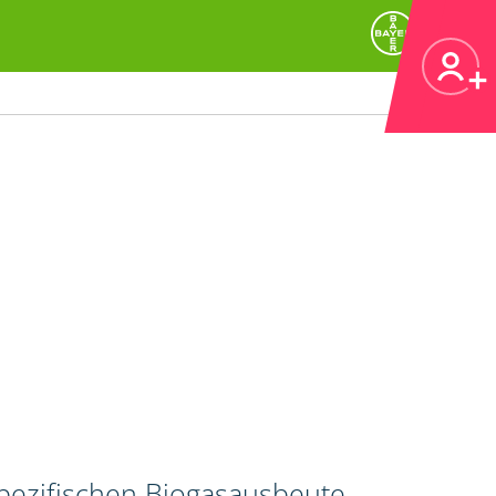
spezifischen Biogasausbeute