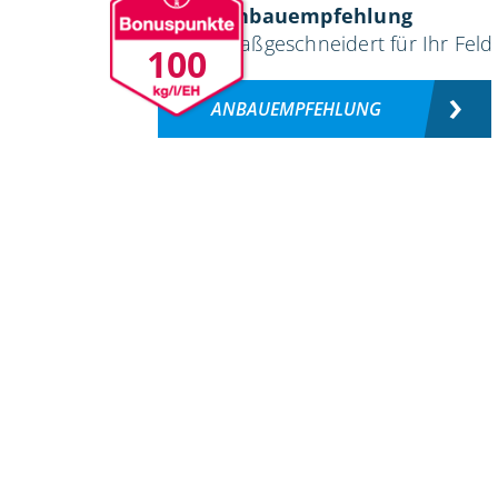
Anbauempfehlung
maßgeschneidert für Ihr Feld
100
ANBAUEMPFEHLUNG