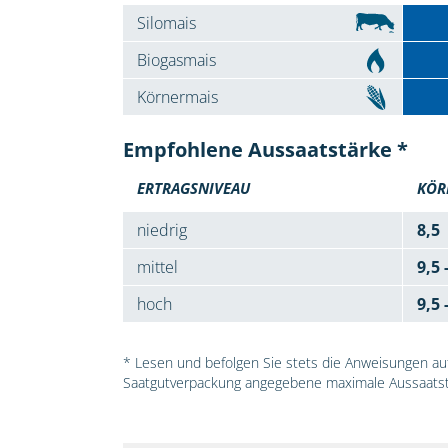
Silomais
Biogasmais
Körnermais
Empfohlene Aussaatstärke *
ERTRAGSNIVEAU
KÖR
niedrig
8,5
mittel
9,5 
hoch
9,5 
* Lesen und befolgen Sie stets die Anweisungen auf 
Saatgutverpackung angegebene maximale Aussaatst