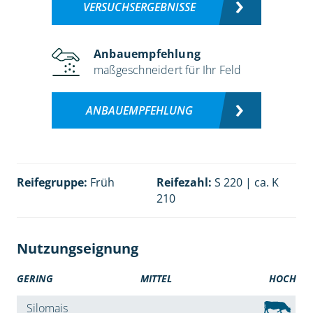
VERSUCHSERGEBNISSE
Anbauempfehlung
maßgeschneidert für Ihr Feld
ANBAUEMPFEHLUNG
Reifegruppe:
Früh
Reifezahl:
S 220 | ca. K
210
Nutzungseignung
GERING
MITTEL
HOCH
Silomais