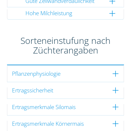
Gute Zellwandverdaulichkeit
Hohe Milchleistung
Sorteneinstufung nach
Züchterangaben
Pflanzenphysiologie
Ertragssicherheit
Ertragsmerkmale Silomais
Ertragsmerkmale Körnermais