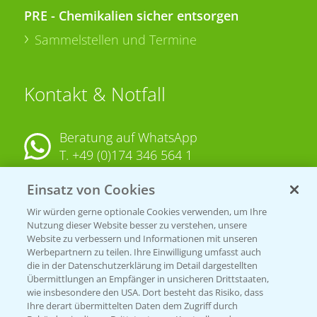
PRE - Chemikalien sicher entsorgen
Sammelstellen und Termine
Kontakt & Notfall
Beratung auf WhatsApp
T.
+49 (0)174 346 564 1
Einsatz von Cookies
KONTAKT
Wir würden gerne optionale Cookies verwenden, um Ihre
Nutzung dieser Website besser zu verstehen, unsere
Hilfe in Notfällen
Website zu verbessern und Informationen mit unseren
T.
+49 (0)214/30-20220
Werbepartnern zu teilen. Ihre Einwilligung umfasst auch
die in der Datenschutzerklärung im Detail dargestellten
Übermittlungen an Empfänger in unsicheren Drittstaaten,
wie insbesondere den USA. Dort besteht das Risiko, dass
Ihre derart übermittelten Daten dem Zugriff durch