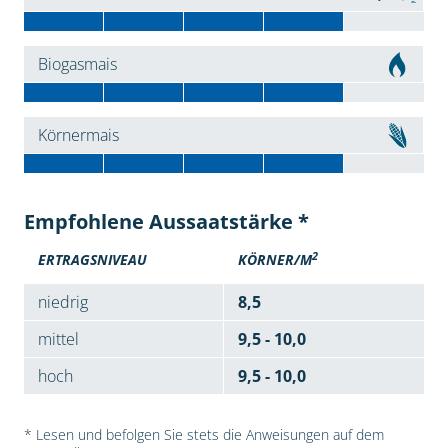
Biogasmais
Körnermais
Empfohlene Aussaatstärke *
2
ERTRAGSNIVEAU
KÖRNER/M
niedrig
8,5
mittel
9,5 - 10,0
hoch
9,5 - 10,0
* Lesen und befolgen Sie stets die Anweisungen auf dem