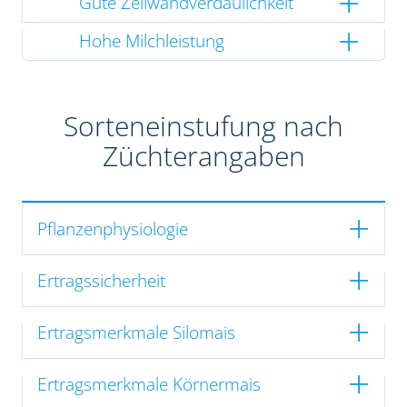
Gute Zellwandverdaulichkeit
Hohe Milchleistung
Sorteneinstufung nach
Züchterangaben
Pflanzenphysiologie
Ertragssicherheit
Ertragsmerkmale Silomais
Ertragsmerkmale Körnermais