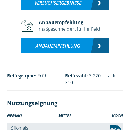
VERSUCHSERGEBNISSE
Anbauempfehlung
maßgeschneidert für Ihr Feld
ANBAUEMPFEHLUNG
Reifegruppe:
Früh
Reifezahl:
S 220 | ca. K
210
Nutzungseignung
GERING
MITTEL
HOCH
Silomais