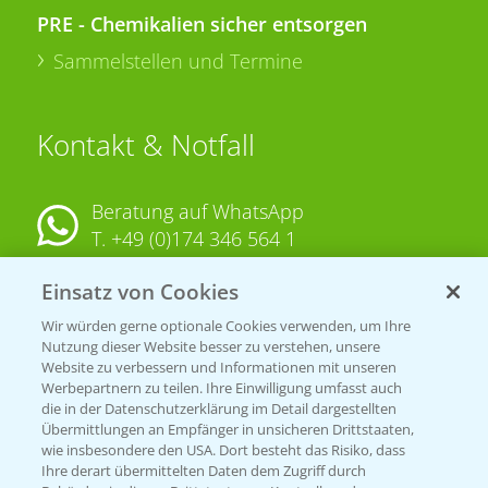
PRE - Chemikalien sicher entsorgen
Sammelstellen und Termine
Kontakt & Notfall
Beratung auf WhatsApp
T.
+49 (0)174 346 564 1
Einsatz von Cookies
KONTAKT
Wir würden gerne optionale Cookies verwenden, um Ihre
Nutzung dieser Website besser zu verstehen, unsere
Hilfe in Notfällen
Website zu verbessern und Informationen mit unseren
T.
+49 (0)214/30-20220
Werbepartnern zu teilen. Ihre Einwilligung umfasst auch
die in der Datenschutzerklärung im Detail dargestellten
Übermittlungen an Empfänger in unsicheren Drittstaaten,
wie insbesondere den USA. Dort besteht das Risiko, dass
Ihre derart übermittelten Daten dem Zugriff durch