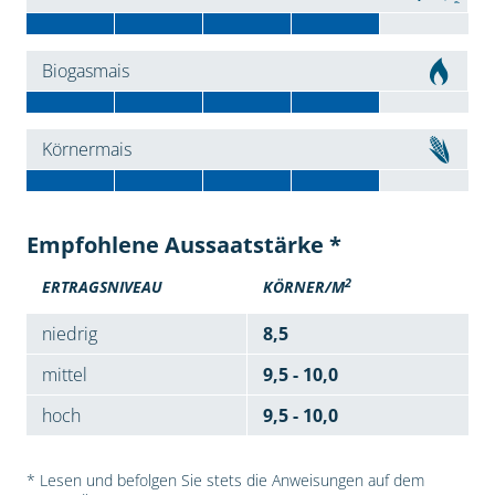
Biogasmais
Körnermais
Empfohlene Aussaatstärke *
2
ERTRAGSNIVEAU
KÖRNER/M
niedrig
8,5
mittel
9,5 - 10,0
hoch
9,5 - 10,0
* Lesen und befolgen Sie stets die Anweisungen auf dem