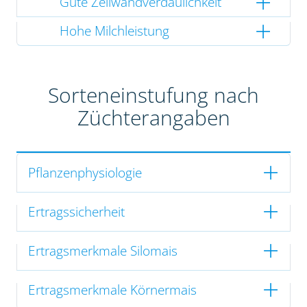
Gute Zellwandverdaulichkeit
Hohe Milchleistung
Sorteneinstufung nach
Züchterangaben
Pflanzenphysiologie
Ertragssicherheit
Ertragsmerkmale Silomais
Ertragsmerkmale Körnermais