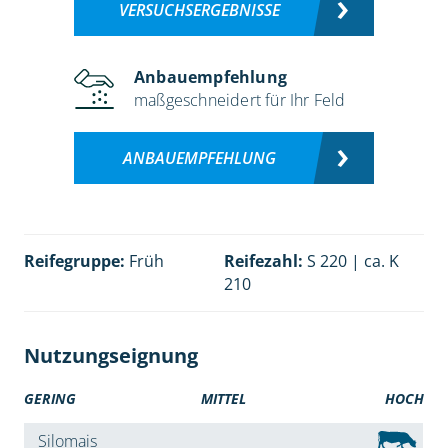
VERSUCHSERGEBNISSE
Anbauempfehlung
maßgeschneidert für Ihr Feld
ANBAUEMPFEHLUNG
Reifegruppe:
Früh
Reifezahl:
S 220 | ca. K
210
Nutzungseignung
GERING
MITTEL
HOCH
Silomais