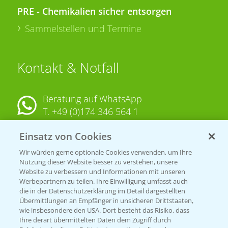
PRE - Chemikalien sicher entsorgen
Sammelstellen und Termine
Kontakt & Notfall
Beratung auf WhatsApp
T.
+49 (0)174 346 564 1
Einsatz von Cookies
KONTAKT
Wir würden gerne optionale Cookies verwenden, um Ihre
Nutzung dieser Website besser zu verstehen, unsere
Hilfe in Notfällen
Website zu verbessern und Informationen mit unseren
T.
+49 (0)214/30-20220
Werbepartnern zu teilen. Ihre Einwilligung umfasst auch
die in der Datenschutzerklärung im Detail dargestellten
Übermittlungen an Empfänger in unsicheren Drittstaaten,
wie insbesondere den USA. Dort besteht das Risiko, dass
Ihre derart übermittelten Daten dem Zugriff durch