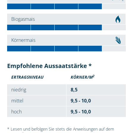
Biogasmais
Körnermais
Empfohlene Aussaatstärke *
2
ERTRAGSNIVEAU
KÖRNER/M
niedrig
8,5
mittel
9,5 - 10,0
hoch
9,5 - 10,0
* Lesen und befolgen Sie stets die Anweisungen auf dem