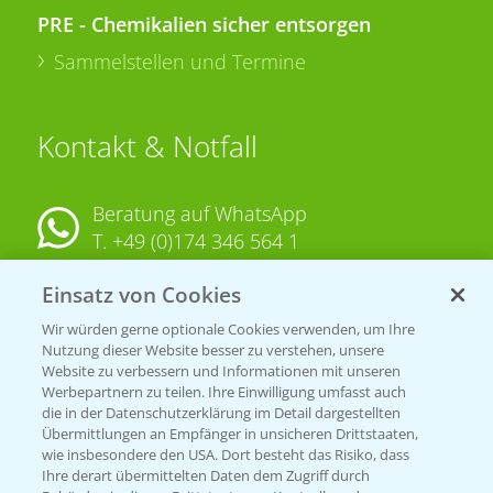
PRE - Chemikalien sicher entsorgen
Sammelstellen und Termine
Kontakt & Notfall
Beratung auf WhatsApp
T.
+49 (0)174 346 564 1
Einsatz von Cookies
KONTAKT
Wir würden gerne optionale Cookies verwenden, um Ihre
Nutzung dieser Website besser zu verstehen, unsere
Hilfe in Notfällen
Website zu verbessern und Informationen mit unseren
T.
+49 (0)214/30-20220
Werbepartnern zu teilen. Ihre Einwilligung umfasst auch
die in der Datenschutzerklärung im Detail dargestellten
Übermittlungen an Empfänger in unsicheren Drittstaaten,
wie insbesondere den USA. Dort besteht das Risiko, dass
Ihre derart übermittelten Daten dem Zugriff durch