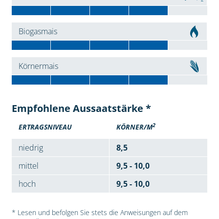
Biogasmais
Körnermais
Empfohlene Aussaatstärke *
2
ERTRAGSNIVEAU
KÖRNER/M
niedrig
8,5
mittel
9,5 - 10,0
hoch
9,5 - 10,0
* Lesen und befolgen Sie stets die Anweisungen auf dem