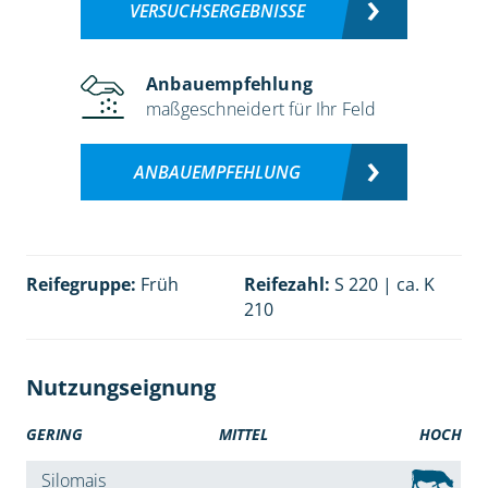
VERSUCHSERGEBNISSE
Anbauempfehlung
maßgeschneidert für Ihr Feld
ANBAUEMPFEHLUNG
Reifegruppe:
Früh
Reifezahl:
S 220 | ca. K
210
Nutzungseignung
GERING
MITTEL
HOCH
Silomais