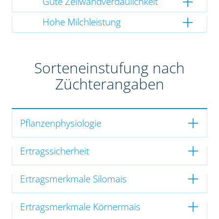
Gute Zellwandverdaulichkeit
Hohe Milchleistung
Sorteneinstufung nach
Züchterangaben
Pflanzenphysiologie
Ertragssicherheit
Ertragsmerkmale Silomais
Ertragsmerkmale Körnermais