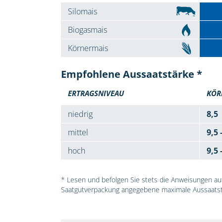
Silomais
Biogasmais
Körnermais
Empfohlene Aussaatstärke *
ERTRAGSNIVEAU
KÖR
niedrig
8,5
mittel
9,5 
hoch
9,5 
* Lesen und befolgen Sie stets die Anweisungen auf 
Saatgutverpackung angegebene maximale Aussaatst