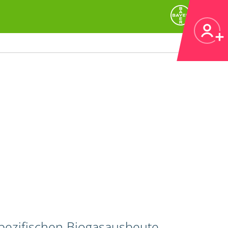
spezifischen Biogasausbeute