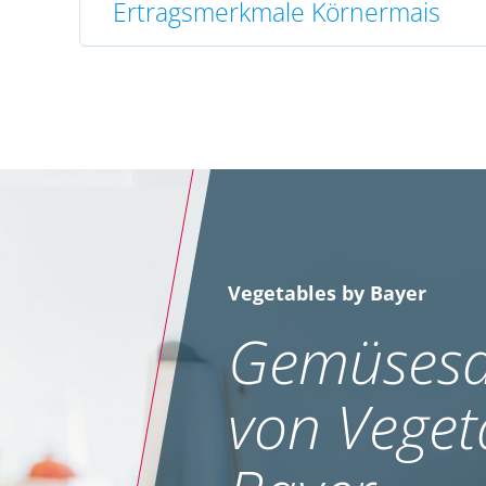
Ertragsmerkmale Körnermais
Vegetables by Bayer
Gemüsesa
von Veget