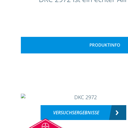
PRODUKTINFO
VERSUCHSERGEBNISSE