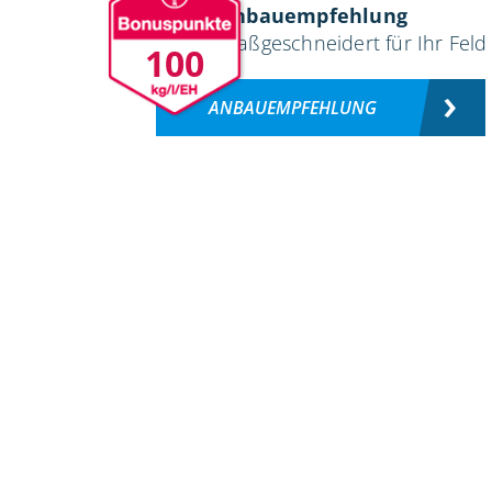
Anbauempfehlung
maßgeschneidert für Ihr Feld
100
ANBAUEMPFEHLUNG