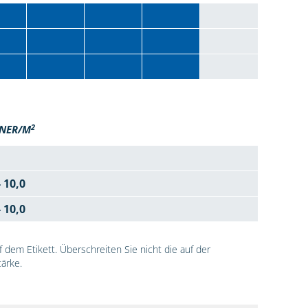
2
NER/M
- 10,0
- 10,0
dem Etikett. Überschreiten Sie nicht die auf der
ärke.