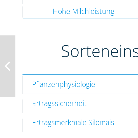
Hohe Milchleistung
Sortenein
Pflanzenphysiologie
Ertragssicherheit
Ertragsmerkmale Silomais