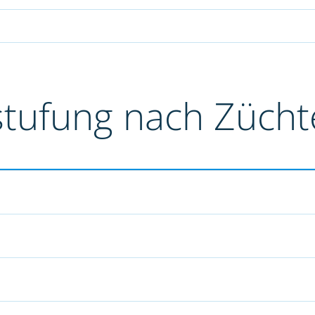
stufung nach Züch