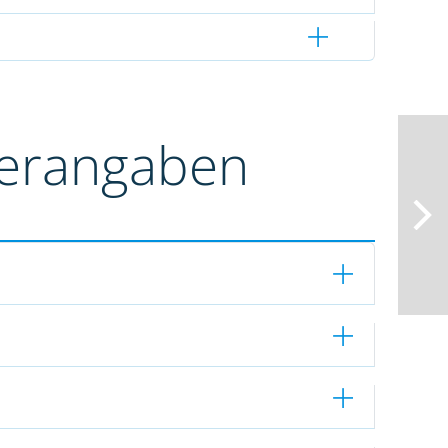
terangaben