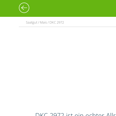
Saatgut / Mais / DKC 2972
DKC 2972 ist ein echter Al