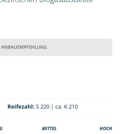
ANBAUEMPFEHLUNG
Reifezahl:
S 220 | ca. K 210
G
MITTEL
HOCH