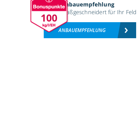
Anbauempfehlung
maßgeschneidert für Ihr Feld
100
ANBAUEMPFEHLUNG