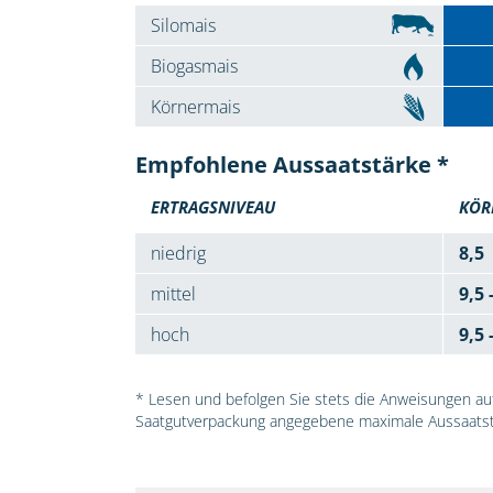
Silomais
Biogasmais
Körnermais
Empfohlene Aussaatstärke *
ERTRAGSNIVEAU
KÖR
niedrig
8,5
mittel
9,5 
hoch
9,5 
* Lesen und befolgen Sie stets die Anweisungen auf 
Saatgutverpackung angegebene maximale Aussaatst