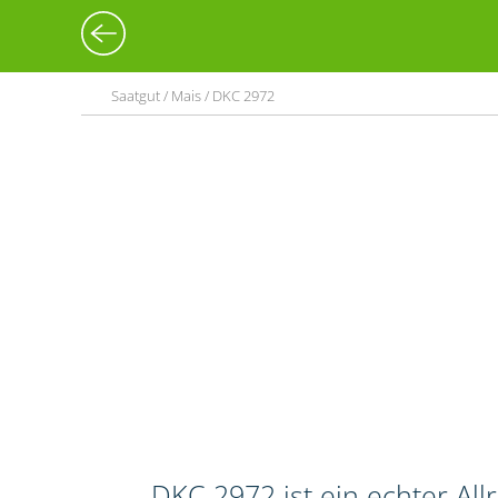
Saatgut / Mais / DKC 2972
DKC 2972 ist ein echter Al