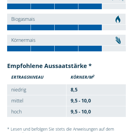
Biogasmais
Körnermais
Empfohlene Aussaatstärke *
2
ERTRAGSNIVEAU
KÖRNER/M
niedrig
8,5
mittel
9,5 - 10,0
hoch
9,5 - 10,0
* Lesen und befolgen Sie stets die Anweisungen auf dem