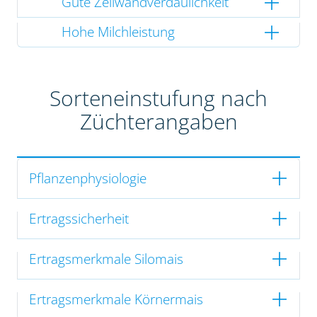
Gute Zellwandverdaulichkeit
Hohe Milchleistung
Sorteneinstufung nach
Züchterangaben
Pflanzenphysiologie
Ertragssicherheit
Ertragsmerkmale Silomais
Ertragsmerkmale Körnermais