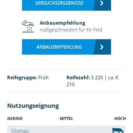
VERSUCHSERGEBNISSE
Anbauempfehlung
maßgeschneidert für Ihr Feld
ANBAUEMPFEHLUNG
Reifegruppe:
Früh
Reifezahl:
S 220 | ca. K
210
Nutzungseignung
GERING
MITTEL
HOCH
Silomais