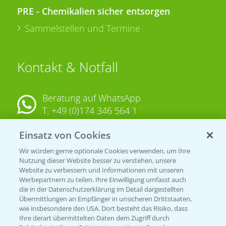
PRE - Chemikalien sicher entsorgen
Sammelstellen und Termine
Kontakt & Notfall
Beratung auf WhatsApp
T.
+49 (0)174 346 564 1
Einsatz von Cookies
KONTAKT
Wir würden gerne optionale Cookies verwenden, um Ihre
Nutzung dieser Website besser zu verstehen, unsere
Hilfe in Notfällen
Website zu verbessern und Informationen mit unseren
T.
+49 (0)214/30-20220
Werbepartnern zu teilen. Ihre Einwilligung umfasst auch
die in der Datenschutzerklärung im Detail dargestellten
Übermittlungen an Empfänger in unsicheren Drittstaaten,
wie insbesondere den USA. Dort besteht das Risiko, dass
Ihre derart übermittelten Daten dem Zugriff durch