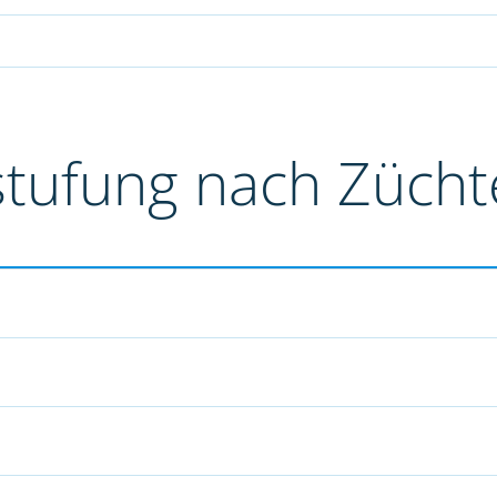
stufung nach Züch