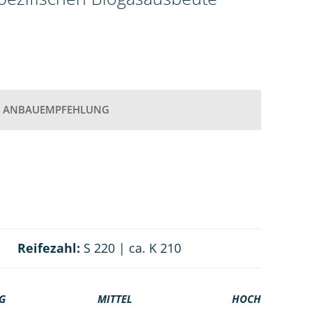
ANBAUEMPFEHLUNG
Reifezahl:
S 220 | ca. K 210
G
MITTEL
HOCH