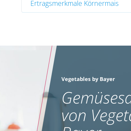
Ertragsmerkmale Körnermais
Vegetables by Bayer
Gemüsesa
von Veget