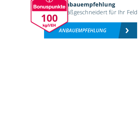
Anbauempfehlung
maßgeschneidert für Ihr Feld
100
ANBAUEMPFEHLUNG