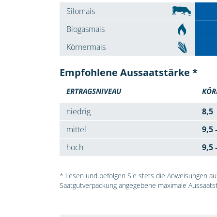
Silomais
Biogasmais
Körnermais
Empfohlene Aussaatstärke *
ERTRAGSNIVEAU
KÖR
niedrig
8,5
mittel
9,5 
hoch
9,5 
* Lesen und befolgen Sie stets die Anweisungen auf 
Saatgutverpackung angegebene maximale Aussaatst