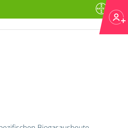
spezifischen Biogasausbeute