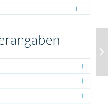
terangaben