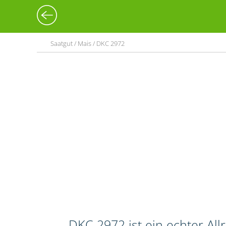
Saatgut / Mais / DKC 2972
DKC 2972 ist ein echter Al