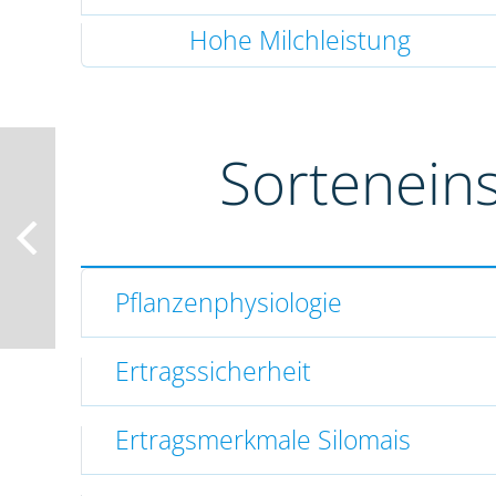
Hohe Milchleistung
Sortenein
Pflanzenphysiologie
Ertragssicherheit
Ertragsmerkmale Silomais