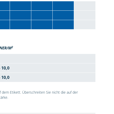
2
NER/M
- 10,0
- 10,0
dem Etikett. Überschreiten Sie nicht die auf der
ärke.