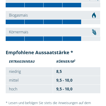
Biogasmais
Körnermais
Empfohlene Aussaatstärke *
2
ERTRAGSNIVEAU
KÖRNER/M
niedrig
8,5
mittel
9,5 - 10,0
hoch
9,5 - 10,0
* Lesen und befolgen Sie stets die Anweisungen auf dem