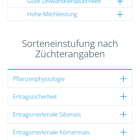
Gute Zellwandverdaulichkeit
Hohe Milchleistung
Sorteneinstufung nach
Züchterangaben
Pflanzenphysiologie
Ertragssicherheit
Ertragsmerkmale Silomais
Ertragsmerkmale Körnermais