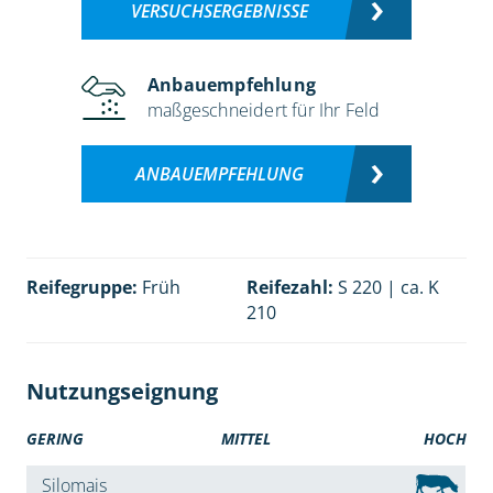
VERSUCHSERGEBNISSE
Anbauempfehlung
maßgeschneidert für Ihr Feld
ANBAUEMPFEHLUNG
Reifegruppe:
Früh
Reifezahl:
S 220 | ca. K
210
Nutzungseignung
GERING
MITTEL
HOCH
Silomais