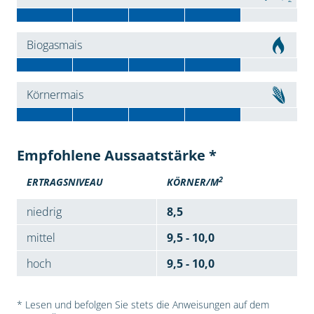
Biogasmais
Körnermais
Empfohlene Aussaatstärke *
2
ERTRAGSNIVEAU
KÖRNER/M
niedrig
8,5
mittel
9,5 - 10,0
hoch
9,5 - 10,0
* Lesen und befolgen Sie stets die Anweisungen auf dem