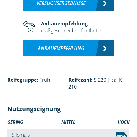
VERSUCHSERGEBNISSE
Anbauempfehlung
maßgeschneidert für Ihr Feld
ANBAUEMPFEHLUNG
Reifegruppe:
Früh
Reifezahl:
S 220 | ca. K
210
Nutzungseignung
GERING
MITTEL
HOCH
Silomais