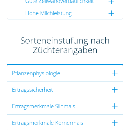
Gute Zellwandverdaulichkeit
Hohe Milchleistung
Sorteneinstufung nach
Züchterangaben
Pflanzenphysiologie
Ertragssicherheit
Ertragsmerkmale Silomais
Ertragsmerkmale Körnermais