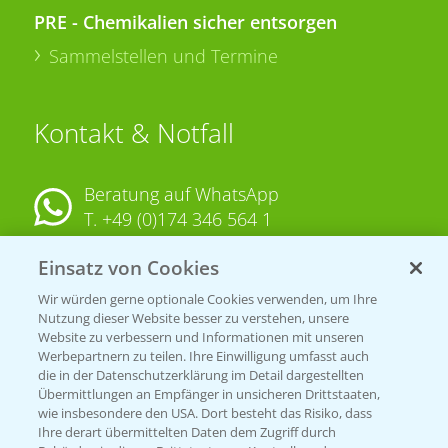
PRE - Chemikalien sicher entsorgen
Sammelstellen und Termine
Kontakt & Notfall
Beratung auf WhatsApp
T.
+49 (0)174 346 564 1
Einsatz von Cookies
KONTAKT
Wir würden gerne optionale Cookies verwenden, um Ihre
Nutzung dieser Website besser zu verstehen, unsere
Hilfe in Notfällen
Website zu verbessern und Informationen mit unseren
T.
+49 (0)214/30-20220
Werbepartnern zu teilen. Ihre Einwilligung umfasst auch
die in der Datenschutzerklärung im Detail dargestellten
Übermittlungen an Empfänger in unsicheren Drittstaaten,
wie insbesondere den USA. Dort besteht das Risiko, dass
Ihre derart übermittelten Daten dem Zugriff durch