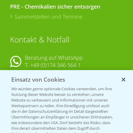
PRE - Chemikalien sicher entsorgen
Sammelstellen und Termine
Kontakt & Notfall
Beratung auf WhatsApp
T.
+49 (0)174 346 564 1
Einsatz von Cookies
KONTAKT
Wir würden gerne optionale Cookies verwenden, um Ihre
Nutzung dieser Website besser zu verstehen, unsere
Hilfe in Notfällen
Website zu verbessern und Informationen mit unseren
T.
+49 (0)214/30-20220
Werbepartnern zu teilen. Ihre Einwilligung umfasst auch
die in der Datenschutzerklärung im Detail dargestellten
Übermittlungen an Empfänger in unsicheren Drittstaaten,
wie insbesondere den USA. Dort besteht das Risiko, dass
Ihre derart übermittelten Daten dem Zugriff durch