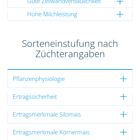
Gute Zellwandverdaulichkeit
Hohe Milchleistung
Sorteneinstufung nach
Züchterangaben
Pflanzenphysiologie
Ertragssicherheit
Ertragsmerkmale Silomais
Ertragsmerkmale Körnermais