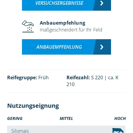
VERSUCHSERGEBNISSE
Anbauempfehlung
maßgeschneidert für Ihr Feld
ANBAUEMPFEHLUNG
Reifegruppe:
Früh
Reifezahl:
S 220 | ca. K
210
Nutzungseignung
GERING
MITTEL
HOCH
Silomais