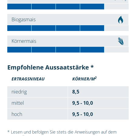
Biogasmais
Körnermais
Empfohlene Aussaatstärke *
2
ERTRAGSNIVEAU
KÖRNER/M
niedrig
8,5
mittel
9,5 - 10,0
hoch
9,5 - 10,0
* Lesen und befolgen Sie stets die Anweisungen auf dem