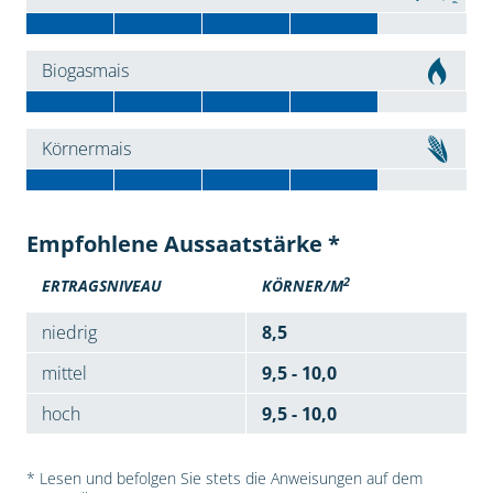
Biogasmais
Körnermais
Empfohlene Aussaatstärke *
2
ERTRAGSNIVEAU
KÖRNER/M
niedrig
8,5
mittel
9,5 - 10,0
hoch
9,5 - 10,0
* Lesen und befolgen Sie stets die Anweisungen auf dem