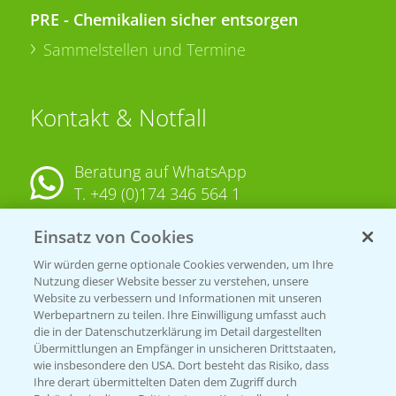
PRE - Chemikalien sicher entsorgen
Sammelstellen und Termine
Kontakt & Notfall
Beratung auf WhatsApp
T.
+49 (0)174 346 564 1
Einsatz von Cookies
KONTAKT
Wir würden gerne optionale Cookies verwenden, um Ihre
Nutzung dieser Website besser zu verstehen, unsere
Hilfe in Notfällen
Website zu verbessern und Informationen mit unseren
T.
+49 (0)214/30-20220
Werbepartnern zu teilen. Ihre Einwilligung umfasst auch
die in der Datenschutzerklärung im Detail dargestellten
Übermittlungen an Empfänger in unsicheren Drittstaaten,
wie insbesondere den USA. Dort besteht das Risiko, dass
Ihre derart übermittelten Daten dem Zugriff durch