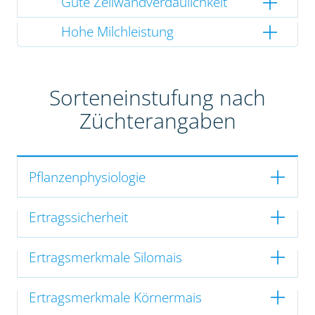
Gute Zellwandverdaulichkeit
Hohe Milchleistung
Sorteneinstufung nach
Züchterangaben
Pflanzenphysiologie
Ertragssicherheit
Ertragsmerkmale Silomais
Ertragsmerkmale Körnermais