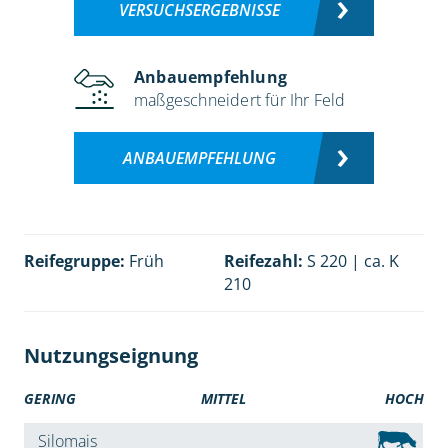
VERSUCHSERGEBNISSE
Anbauempfehlung
maßgeschneidert für Ihr Feld
ANBAUEMPFEHLUNG
Reifegruppe:
Früh
Reifezahl:
S 220 | ca. K
210
Nutzungseignung
GERING
MITTEL
HOCH
Silomais