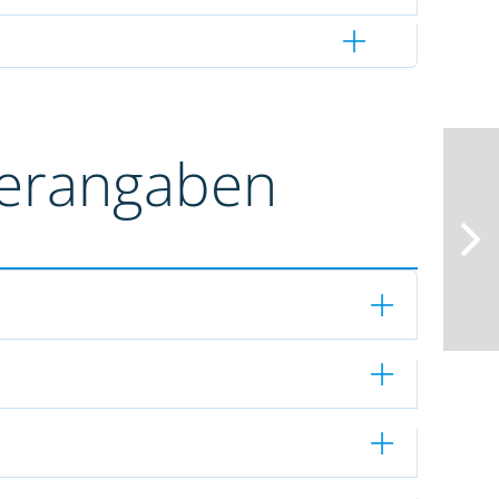
terangaben