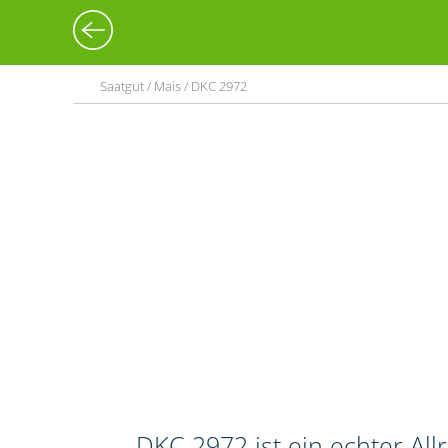
Saatgut / Mais / DKC 2972
DKC 2972 ist ein echter Al