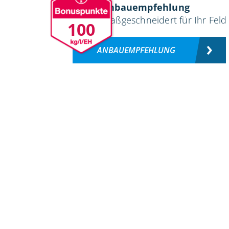
Anbauempfehlung
maßgeschneidert für Ihr Feld
100
ANBAUEMPFEHLUNG