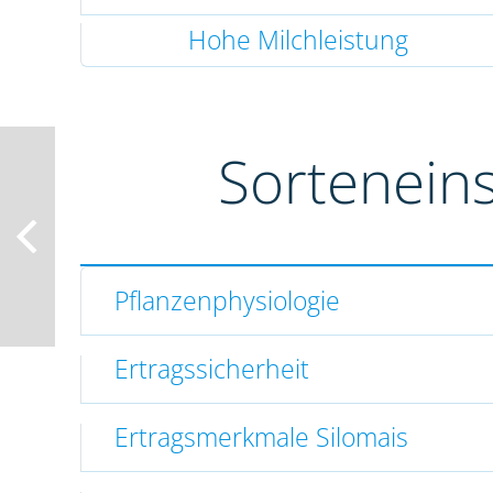
Hohe Milchleistung
Sortenein
Pflanzenphysiologie
Ertragssicherheit
Ertragsmerkmale Silomais