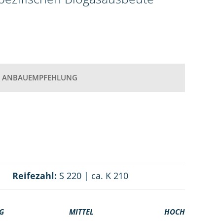
ANBAUEMPFEHLUNG
Reifezahl:
S 220 | ca. K 210
G
MITTEL
HOCH