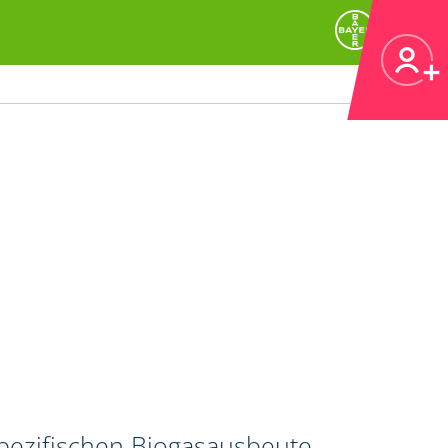
spezifischen Biogasausbeute