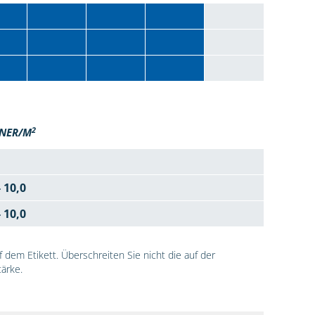
2
NER/M
- 10,0
- 10,0
dem Etikett. Überschreiten Sie nicht die auf der
ärke.