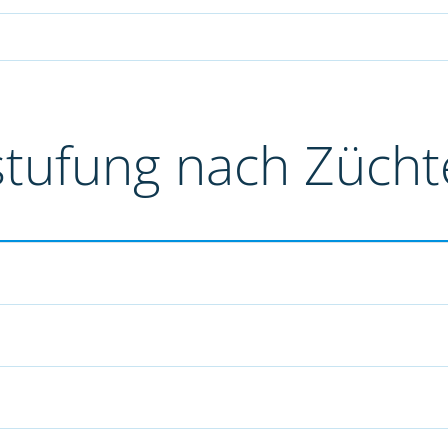
stufung nach Züch