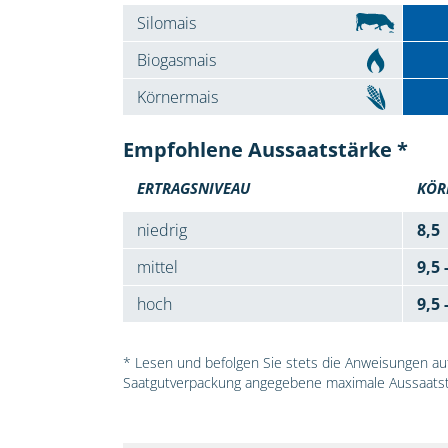
Silomais
Biogasmais
Körnermais
Empfohlene Aussaatstärke *
ERTRAGSNIVEAU
KÖR
niedrig
8,5
mittel
9,5 
hoch
9,5 
* Lesen und befolgen Sie stets die Anweisungen auf 
Saatgutverpackung angegebene maximale Aussaatst