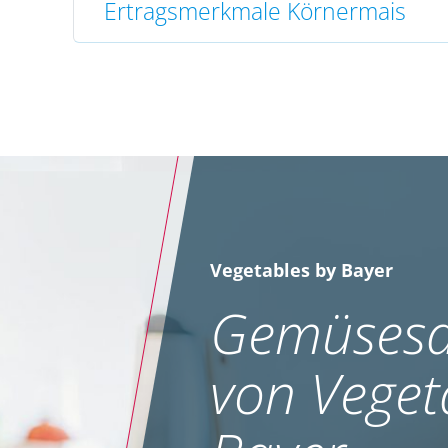
Ertragsmerkmale Körnermais
Vegetables by Bayer
Gemüsesa
von Veget