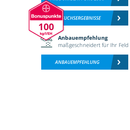
VERSUCHSERGEBNISSE
100
Anbauempfehlung
maßgeschneidert für Ihr Feld
ANBAUEMPFEHLUNG