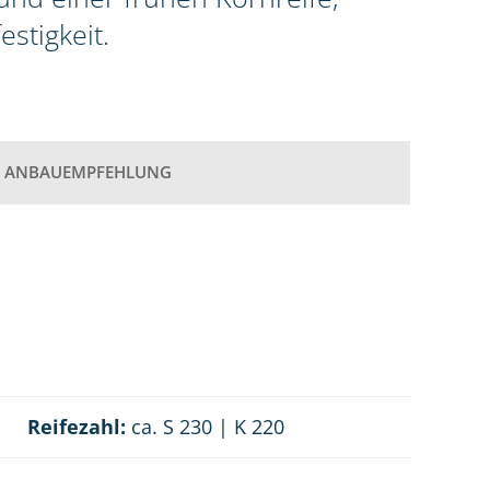
stigkeit.
ANBAUEMPFEHLUNG
Reifezahl:
ca. S 230 | K 220