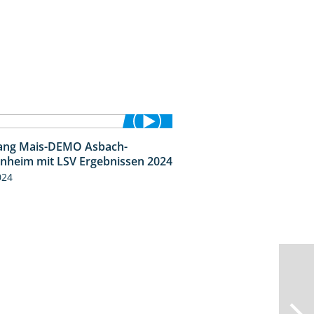
ang Mais-DEMO Asbach-
8:38
heim mit LSV Ergebnissen 2024
024