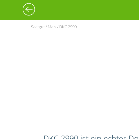
Saatgut / Mais / DKC 2990
DKC 2990 ist ein echter Do