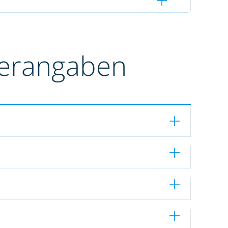
terangaben