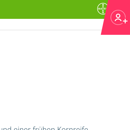
und einer frühen Kornreife,