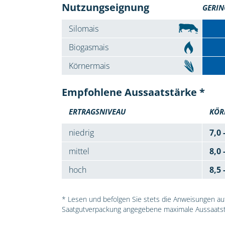
Nutzungseignung
GERIN
Silomais
Biogasmais
Körnermais
Empfohlene Aussaatstärke *
ERTRAGSNIVEAU
KÖR
niedrig
7,0 
mittel
8,0 
hoch
8,5 
* Lesen und befolgen Sie stets die Anweisungen auf 
Saatgutverpackung angegebene maximale Aussaatst