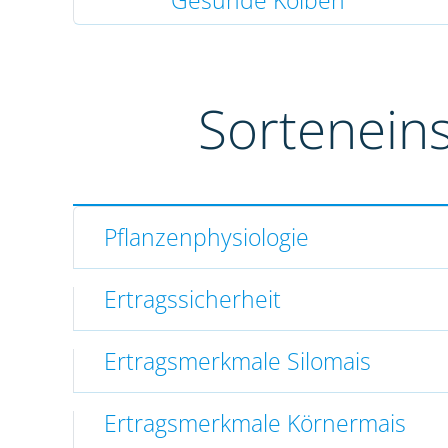
Gesunde Kolben
Sortenein
Pflanzenphysiologie
Ertragssicherheit
Ertragsmerkmale Silomais
Ertragsmerkmale Körnermais