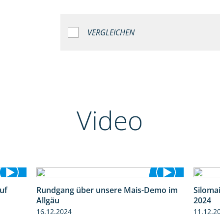
VERGLEICHEN
Video
uf
Rundgang über unsere Mais-Demo im
Siloma
7:04
9:08
Allgäu
2024
16.12.2024
11.12.2