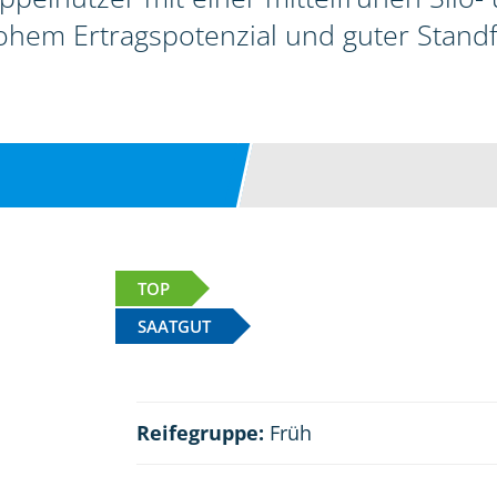
hem Ertragspotenzial und guter Standfe
TOP
SAATGUT
Reifegruppe:
Früh