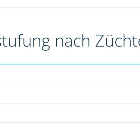
stufung nach Züch