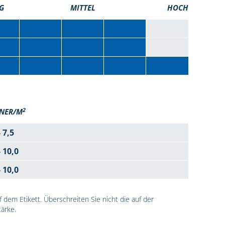
G
MITTEL
HOCH
2
NER/M
- 7,5
- 10,0
- 10,0
dem Etikett. Überschreiten Sie nicht die auf der
ärke.