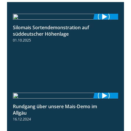
Silomais Sortendemonstration auf
7:04
süddeutscher Höhenlage
01.10.2025
Rundgang über unsere Mais-Demo im
9:08
Allgäu
16.12.2024