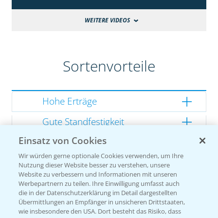
WEITERE VIDEOS
Sortenvorteile
Hohe Erträge
Gute Standfestigkeit
Einsatz von Cookies
Gutes Dry Down
Wir würden gerne optionale Cookies verwenden, um Ihre
Gesunde Kolben
Nutzung dieser Website besser zu verstehen, unsere
Website zu verbessern und Informationen mit unseren
Werbepartnern zu teilen. Ihre Einwilligung umfasst auch
die in der Datenschutzerklärung im Detail dargestellten
Übermittlungen an Empfänger in unsicheren Drittstaaten,
Sorteneinstufung nach
wie insbesondere den USA. Dort besteht das Risiko, dass