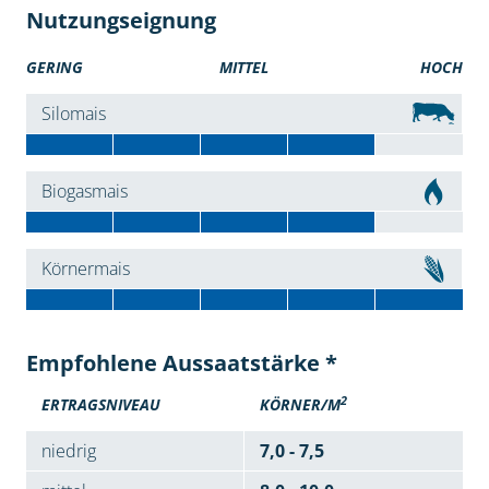
Nutzungseignung
GERING
MITTEL
HOCH
Silomais
Biogasmais
Körnermais
Empfohlene Aussaatstärke *
2
ERTRAGSNIVEAU
KÖRNER/M
niedrig
7,0 - 7,5