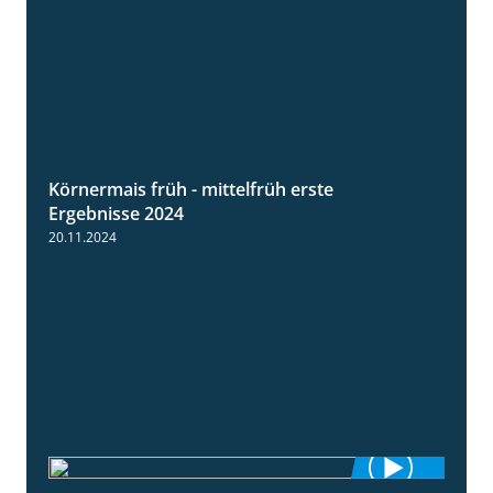
Körnermais früh - mittelfrüh erste
4:29
Ergebnisse 2024
20.11.2024