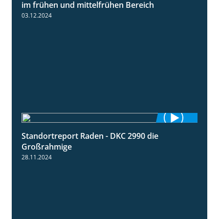
Standortreport Borken - Sortenempfehlung
7:53
im frühen und mittelfrühen Bereich
03.12.2024
Standortreport Raden - DKC 2990 die
4:28
Großrahmige
28.11.2024