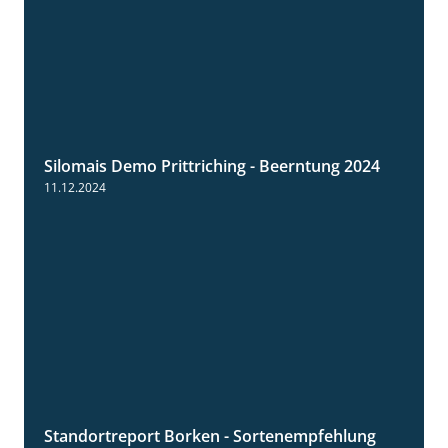
Silomais Demo Prittriching - Beerntung 2024
12:28
11.12.2024