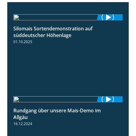
Silomais Sortendemonstration auf
7:04
süddeutscher Höhenlage
01.10.2025
Rundgang über unsere Mais-Demo im
9:08
Allgäu
16.12.2024