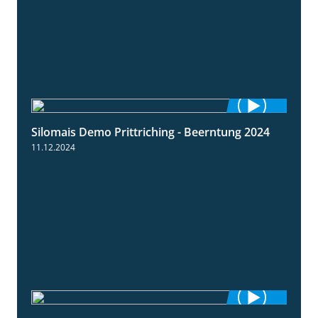
Silomais Demo Prittriching - Beerntung 2024
12:28
11.12.2024