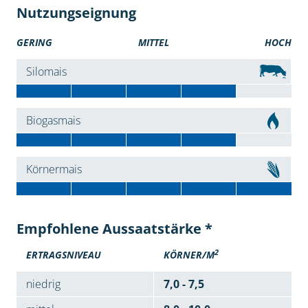
Nutzungseignung
GERING
MITTEL
HOCH
Silomais
Biogasmais
Körnermais
Empfohlene Aussaatstärke *
2
ERTRAGSNIVEAU
KÖRNER/M
niedrig
7,0 - 7,5