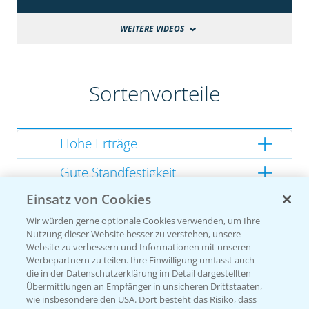
WEITERE VIDEOS
Sortenvorteile
Hohe Erträge
Gute Standfestigkeit
Einsatz von Cookies
Gutes Dry Down
Wir würden gerne optionale Cookies verwenden, um Ihre
Gesunde Kolben
Nutzung dieser Website besser zu verstehen, unsere
Website zu verbessern und Informationen mit unseren
Werbepartnern zu teilen. Ihre Einwilligung umfasst auch
die in der Datenschutzerklärung im Detail dargestellten
Übermittlungen an Empfänger in unsicheren Drittstaaten,
Sorteneinstufung nach
wie insbesondere den USA. Dort besteht das Risiko, dass