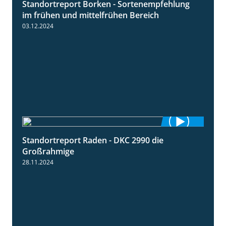
Standortreport Borken - Sortenempfehlung
7:53
im frühen und mittelfrühen Bereich
03.12.2024
Standortreport Raden - DKC 2990 die
4:28
Großrahmige
28.11.2024