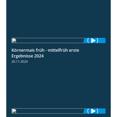
Körnermais früh - mittelfrüh erste
4:29
Ergebnisse 2024
20.11.2024