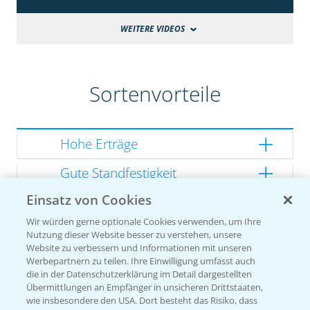
WEITERE VIDEOS
Sortenvorteile
Hohe Erträge
Gute Standfestigkeit
Einsatz von Cookies
Gutes Dry Down
Wir würden gerne optionale Cookies verwenden, um Ihre
Gesunde Kolben
Nutzung dieser Website besser zu verstehen, unsere
Website zu verbessern und Informationen mit unseren
Werbepartnern zu teilen. Ihre Einwilligung umfasst auch
die in der Datenschutzerklärung im Detail dargestellten
Übermittlungen an Empfänger in unsicheren Drittstaaten,
Sorteneinstufung nach
wie insbesondere den USA. Dort besteht das Risiko, dass