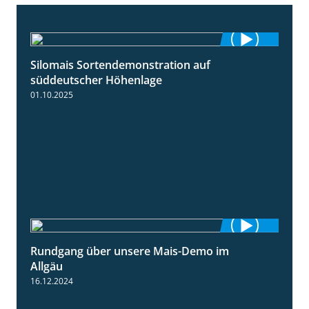
Silomais Sortendemonstration auf
7:04
süddeutscher Höhenlage
01.10.2025
Rundgang über unsere Mais-Demo im
9:08
Allgäu
16.12.2024