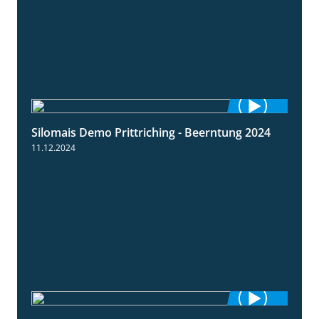
Silomais Demo Prittriching - Beerntung 2024
12:28
11.12.2024