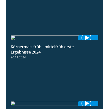
Körnermais früh - mittelfrüh erste
4:29
Ergebnisse 2024
20.11.2024