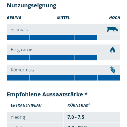
Nutzungseignung
GERING
MITTEL
HOCH
Silomais
Biogasmais
Körnermais
Empfohlene Aussaatstärke *
2
ERTRAGSNIVEAU
KÖRNER/M
niedrig
7,0 - 7,5