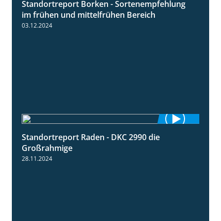
Standortreport Borken - Sortenempfehlung
7:53
im frühen und mittelfrühen Bereich
03.12.2024
Standortreport Raden - DKC 2990 die
4:28
Großrahmige
28.11.2024